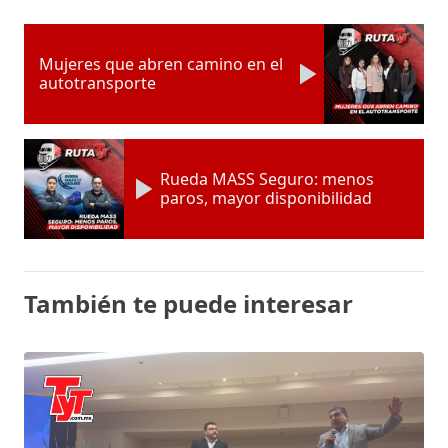
Mujeres que abren camino en el
autotransporte
Rueda MASS Seguro: menos
paros, mayor disponibilidad
También te puede interesar