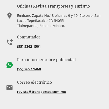
Oficinas Revista Transportes y Turismo
Emiliano Zapata No.13 oficinas 9 y 10. 5to piso. San
Lucas Tepetlacalco CP. 54055
Tlalnepantla, Edo. de México.
Conmutador
(55) 5362 1501
Para informes sobre publicidad
(55) 2657 1460
Correo electrónico
revista@transportes.com.mx