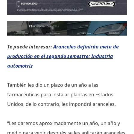
Te puede interesar:
Aranceles definirán meta de
producción en el segundo semestre: Industria
automotriz
También les dio un plazo de un año a las
farmacéuticas para instalar plantas en Estados
Unidos, de lo contrario, les impondrá aranceles.
“Les daremos aproximadamente un año, un año y
medio para venir, después se les aplicarán aranceles