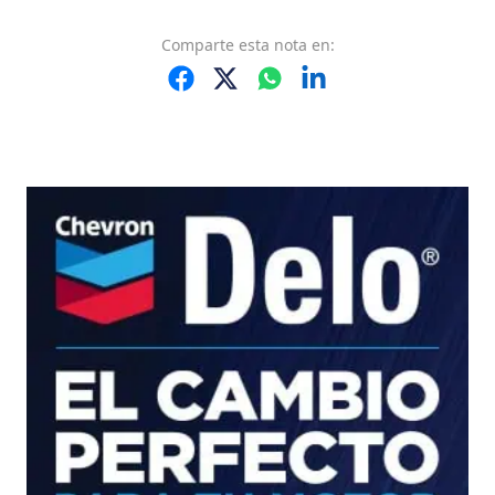
Comparte
esta nota
en: