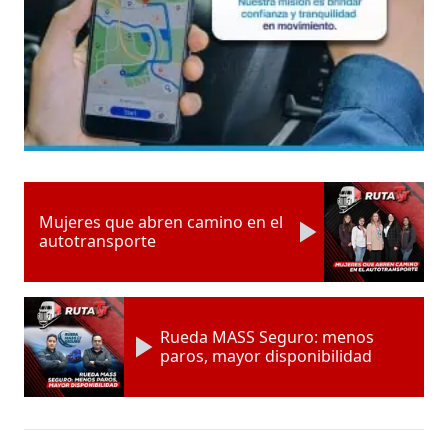
Mujeres que abren camino en el
autotransporte
Rueda MASS Seguro: menos
paros, mayor disponibilidad