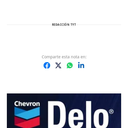
REDACCIÓN TYT
Comparte
esta nota
en: