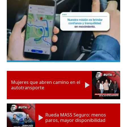
Mujeres que abren camino en el
autotransporte
Rueda MASS Seguro: menos
paros, mayor disponibilidad