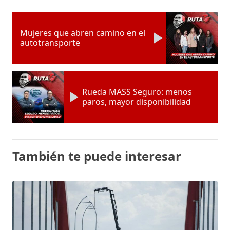
Mujeres que abren camino en el
autotransporte
Rueda MASS Seguro: menos
paros, mayor disponibilidad
También te puede interesar