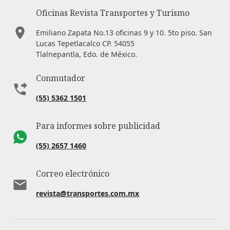
Oficinas Revista Transportes y Turismo
Emiliano Zapata No.13 oficinas 9 y 10. 5to piso. San
Lucas Tepetlacalco CP. 54055
Tlalnepantla, Edo. de México.
Conmutador
(55) 5362 1501
Para informes sobre publicidad
(55) 2657 1460
Correo electrónico
revista@transportes.com.mx