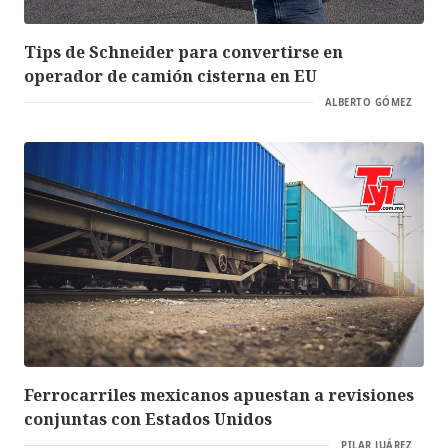
Tips de Schneider para convertirse en
operador de camión cisterna en EU
ALBERTO GÓMEZ
Ferrocarriles mexicanos apuestan a revisiones
conjuntas con Estados Unidos
PILAR JUÁREZ