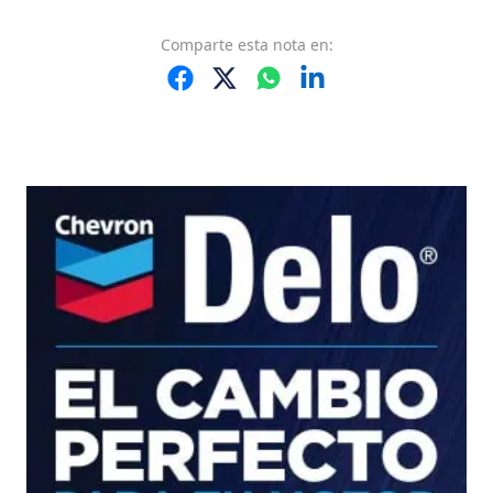
Comparte
esta nota
en: