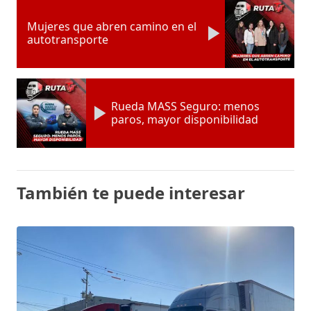
Mujeres que abren camino en el
autotransporte
Rueda MASS Seguro: menos
paros, mayor disponibilidad
También te puede interesar