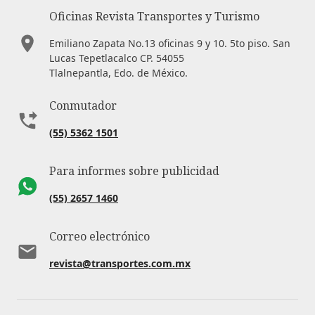
Oficinas Revista Transportes y Turismo
Emiliano Zapata No.13 oficinas 9 y 10. 5to piso. San
Lucas Tepetlacalco CP. 54055
Tlalnepantla, Edo. de México.
Conmutador
(55) 5362 1501
Para informes sobre publicidad
(55) 2657 1460
Correo electrónico
revista@transportes.com.mx