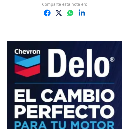
Comparte
esta nota
en: