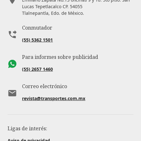
Lucas Tepetlacalco CP. 54055
Tlalnepantla, Edo. de México.
Conmutador
(55) 5362 1501
Para informes sobre publicidad
(55) 2657 1460
Correo electrónico
revista@transportes.com.mx
Ligas de interés:
Aviso de privacidad