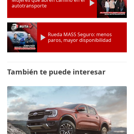
autotransporte
Rueda MASS Seguro: menos
paros, mayor disponibilidad
También te puede interesar