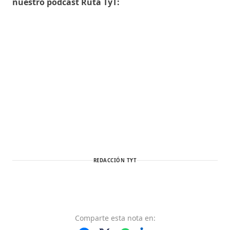
nuestro podcast Ruta TyT:
REDACCIÓN TYT
Comparte
esta nota
en: