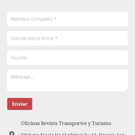
Enviar
Oficinas Revista Transportes y Turismo
Emiliano Zapata No.13 oficinas 9 y 10. 5to piso. San