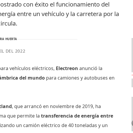
ostrado con éxito el funcionamiento del
ergía entre un vehículo y la carretera por la
ircula.
RA HUERTA
IL DEL 2022
ara vehículos eléctricos,
Electreon
anunció la
alámbrica del mundo
para camiones y autobuses en
tland
, que arrancó en noviembre de 2019, ha
ema que permite la
transferencia de energía entre
ilizando un camión eléctrico de 40 toneladas y un