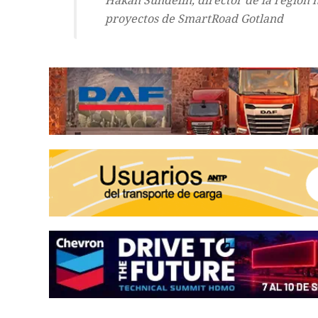
Håkan Sundelin, director de la región 
proyectos de SmartRoad Gotland