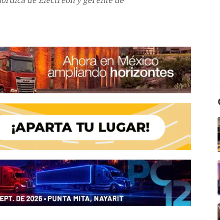
nórdica de Electreon y gerente de