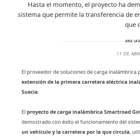
Hasta el momento, el proyecto ha dem
sistema que permite la transferencia de en
que c
ANA LAU
11 DE ABR
El proveedor de soluciones de carga inalámbrica p
extensión de la primera carretera eléctrica in
Suecia
.
El
proyecto de carga inalámbrica Smartroad Go
demostrado con éxito el funcionamiento del sist
un vehículo y la carretera por la que circula
, ut