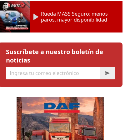
Rueda MASS Seguro: menos
paros, mayor disponibilidad
Suscríbete a nuestro boletín de
noticias