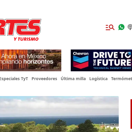
Especiales TyT
Proveedores
Última milla
Logística
Termómet