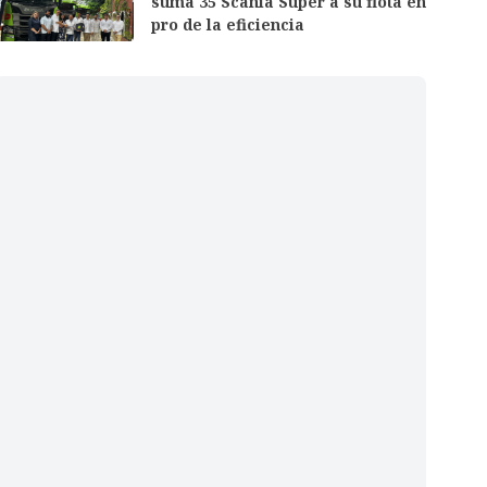
suma 35 Scania Super a su flota en
pro de la eficiencia