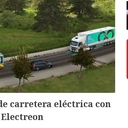
e carretera eléctrica con
 Electreon