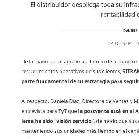
El distribuidor despliega toda su infr
rentabilidad 
DANIELA
24 DE SEPTI
De la mano de un amplio portafolio de productos d
requerimientos operativos de sus clientes,
SITRAK
parte fundamental de su estrategia para segui
Al respecto, Daniela Díaz, Directora de Ventas y
entrevista para
TyT
que
la postventa está en el A
lema ha sido “visión servicio”
, de modo que sus
manteniendo sus unidades más tiempo en el camin