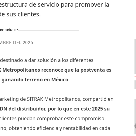
aestructura de servicio para promover la
de sus clientes.
 RODRÍGUEZ
EMBRE DEL 2025
estinado a dar solución a los diferentes
 Metropolitanos reconoce que la postventa es
r ganando terreno en México
.
 Marketing de SITRAK Metropolitanos, compartió en
DN del distribuidor, por lo que en este 2025 su
 clientes puedan comprobar este compromiso
o, obteniendo eficiencia y rentabilidad en cada