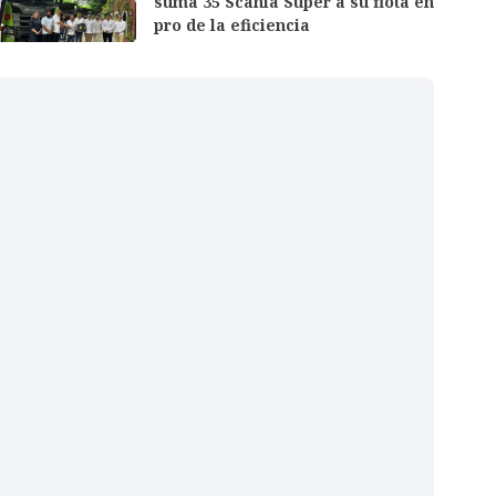
suma 35 Scania Super a su flota en
pro de la eficiencia