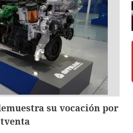
emuestra su vocación por
stventa