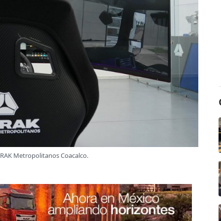
TRAK Metropolitanos Coacalco.