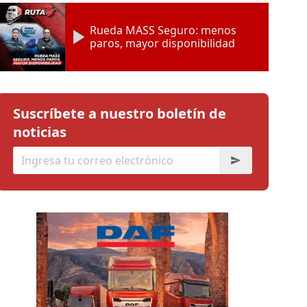
Rueda MASS Seguro: menos
paros, mayor disponibilidad
Suscríbete a nuestro boletín de
noticias