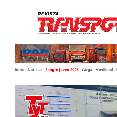
Inicio
Noticias
Sangre Joven 2026
Carga
Movilidad