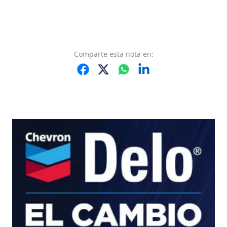
Comparte
esta nota
en: