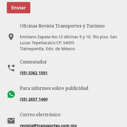
Enviar
Oficinas Revista Transportes y Turismo
Emiliano Zapata No.13 oficinas 9 y 10. 5to piso. San
Lucas Tepetlacalco CP. 54055
Tlalnepantla, Edo. de México.
Conmutador
(55) 5362 1501
Para informes sobre publicidad
(55) 2657 1460
Correo electrónico
revista@transportes.com.mx