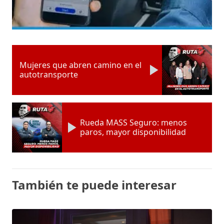
Mujeres que abren camino en el
autotransporte
Rueda MASS Seguro: menos
paros, mayor disponibilidad
También te puede interesar