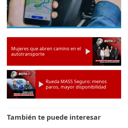
Mujeres que abren camino en el
autotransporte
Rueda MASS Seguro: menos
paros, mayor disponibilidad
También te puede interesar