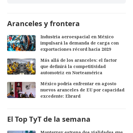
Aranceles y frontera
Industria aeroespacial en México
impulsará la demanda de carga con
exportaciones récord hacia 2029
Más allá de los aranceles: el factor
que definirá la competitividad
automotriz en Norteamérica
México podría enfrentar en agosto
nuevos aranceles de EU por capacidad
excedente: Ebrard
El Top TyT de la semana
Monterrey estrena dos vialidades que