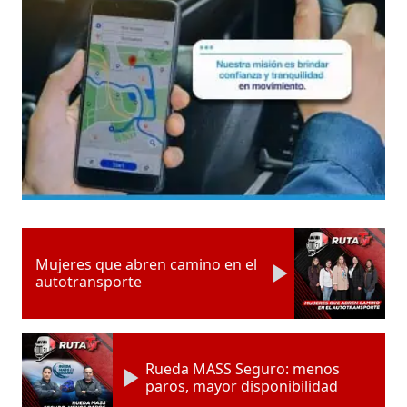
Mujeres que abren camino en el
autotransporte
Rueda MASS Seguro: menos
paros, mayor disponibilidad