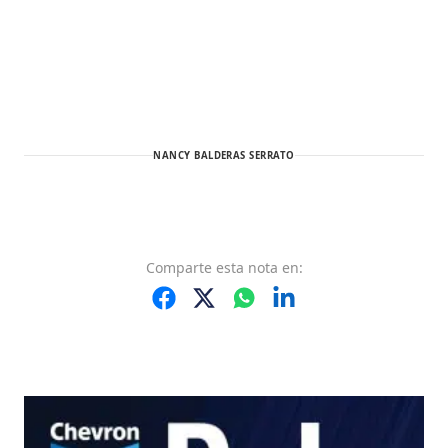
NANCY BALDERAS SERRATO
Comparte
esta nota
en: