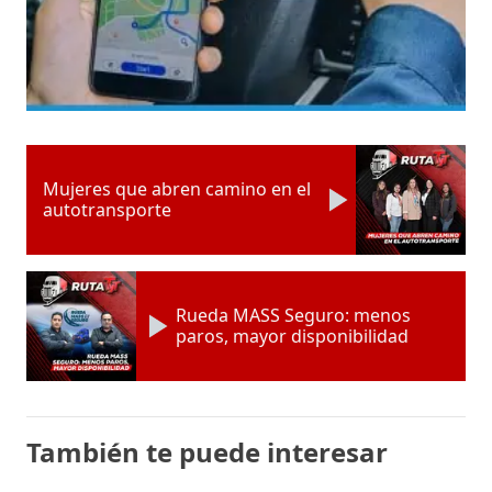
Mujeres que abren camino en el
autotransporte
Rueda MASS Seguro: menos
paros, mayor disponibilidad
También te puede interesar