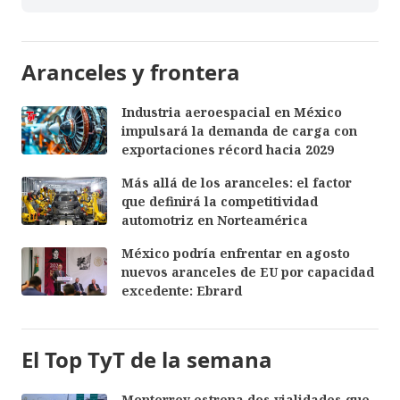
Aranceles y frontera
Industria aeroespacial en México
impulsará la demanda de carga con
exportaciones récord hacia 2029
Más allá de los aranceles: el factor
que definirá la competitividad
automotriz en Norteamérica
México podría enfrentar en agosto
nuevos aranceles de EU por capacidad
excedente: Ebrard
El Top TyT de la semana
Monterrey estrena dos vialidades que