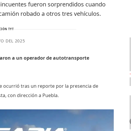
delincuentes fueron sorprendidos cuando
camión robado a otros tres vehículos.
CIÓN TYT
YO DEL 2025
ataron a un operador de autotransporte
te ocurrió tras un reporte por la presencia de
sta, con dirección a Puebla.