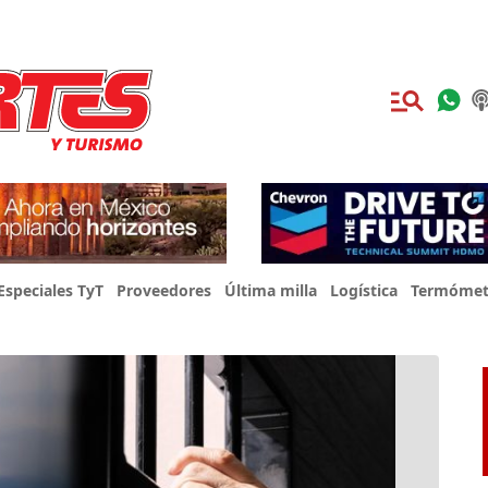
Especiales TyT
Proveedores
Última milla
Logística
Termómet