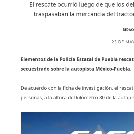
El rescate ocurrió luego de que los 
traspasaban la mercancía del tracto
REDAC
23 DE MA
Elementos de la Policía Estatal de Puebla resc
secuestrado sobre la autopista México-Puebla.
De acuerdo con la ficha de investigación, el resca
personas, a la altura del kilómetro 80 de la autopi