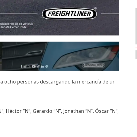
on a ocho personas descargando la mercancía de un
N”, Héctor “N”, Gerardo “N”, Jonathan “N”, Óscar “N”,