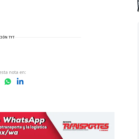
CIÓN TYT
esta nota
en: