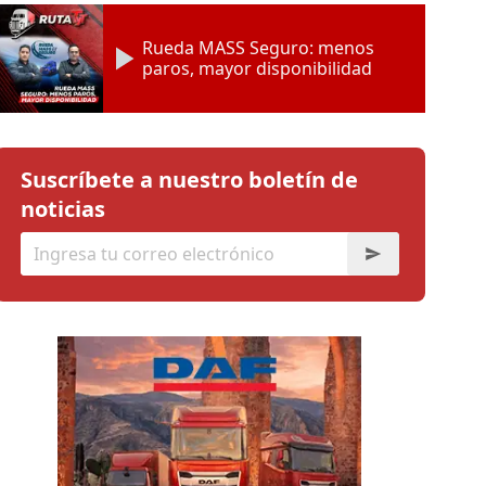
Rueda MASS Seguro: menos
paros, mayor disponibilidad
Suscríbete a nuestro boletín de
noticias