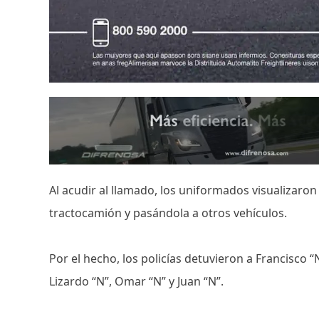
Al acudir al llamado, los uniformados visualizar
tractocamión y pasándola a otros vehículos.
Por el hecho, los policías detuvieron a Francisco “
Lizardo “N”, Omar “N” y Juan “N”.