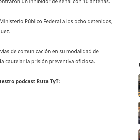
ontraron un inhibidor de señal con 16 antenas.
 Ministerio Público Federal a los ocho detenidos,
juez.
s vías de comunicación en su modalidad de
 cautelar la prisión preventiva oficiosa.
uestro podcast Ruta TyT: