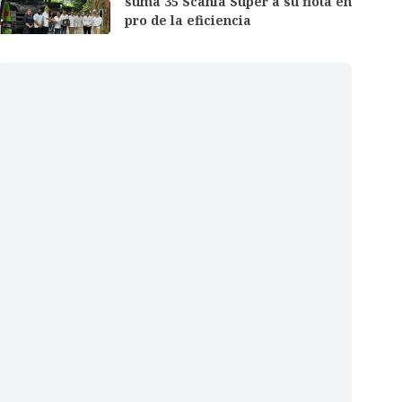
suma 35 Scania Super a su flota en
pro de la eficiencia