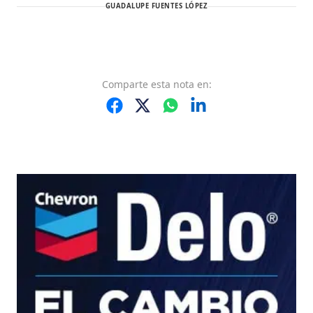
GUADALUPE FUENTES LÓPEZ
Comparte
esta nota
en: