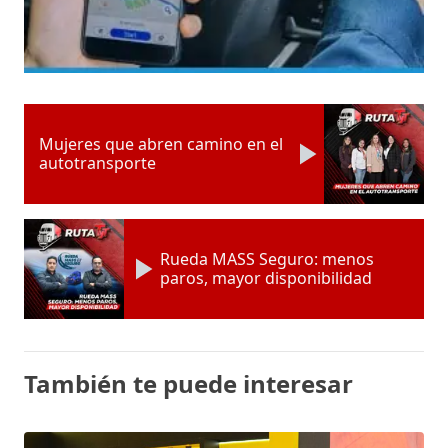
Mujeres que abren camino en el
autotransporte
Rueda MASS Seguro: menos
paros, mayor disponibilidad
También te puede interesar