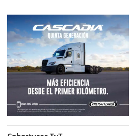
Coberturas TyT