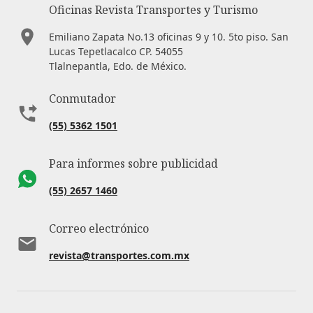
Oficinas Revista Transportes y Turismo
Emiliano Zapata No.13 oficinas 9 y 10. 5to piso. San
Lucas Tepetlacalco CP. 54055
Tlalnepantla, Edo. de México.
Conmutador
(55) 5362 1501
Para informes sobre publicidad
(55) 2657 1460
Correo electrónico
revista@transportes.com.mx