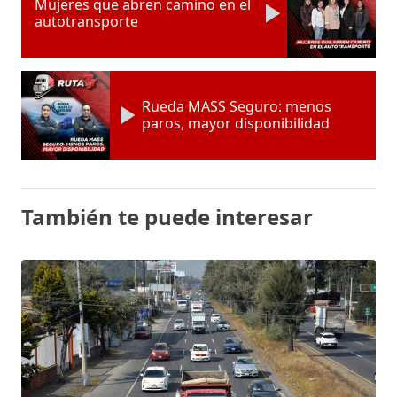
Mujeres que abren camino en el
autotransporte
Rueda MASS Seguro: menos
paros, mayor disponibilidad
También te puede interesar