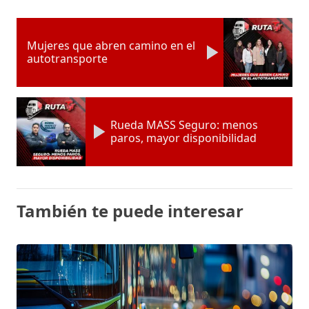
Mujeres que abren camino en el
autotransporte
Rueda MASS Seguro: menos
paros, mayor disponibilidad
También te puede interesar