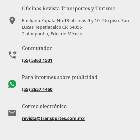
Oficinas Revista Transportes y Turismo
Emiliano Zapata No.13 oficinas 9 y 10. 5to piso. San
Lucas Tepetlacalco CP. 54055
Tlalnepantla, Edo. de México.
Conmutador
(55) 5362 1501
Para informes sobre publicidad
(55) 2657 1460
Correo electrónico
revista@transportes.com.mx