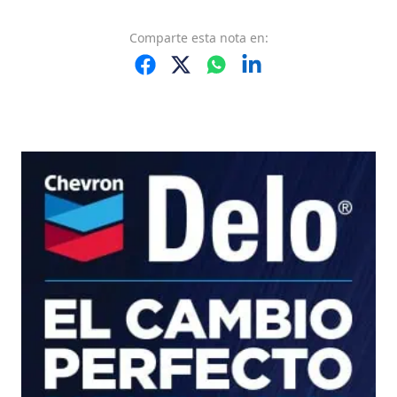
Comparte
esta nota
en: