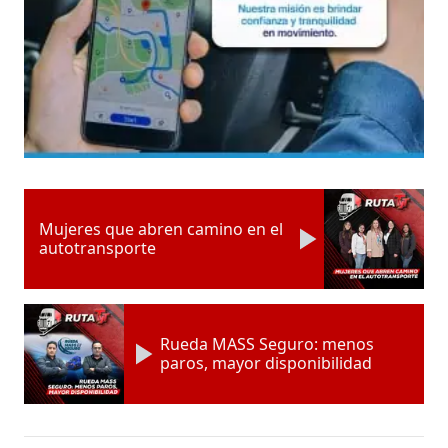
Mujeres que abren camino en el
autotransporte
Rueda MASS Seguro: menos
paros, mayor disponibilidad