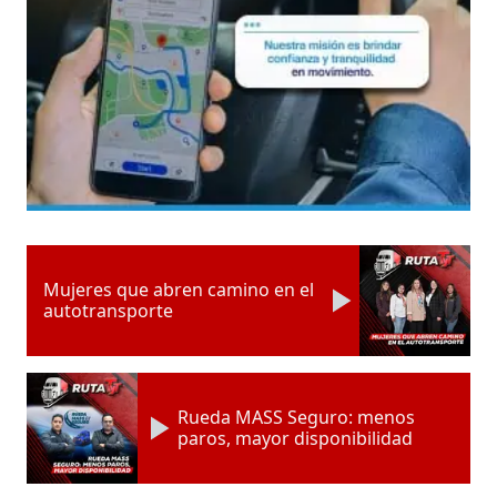
Mujeres que abren camino en el
autotransporte
Rueda MASS Seguro: menos
paros, mayor disponibilidad