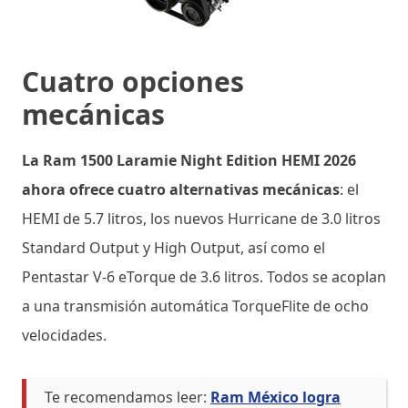
Cuatro opciones
mecánicas
La Ram 1500 Laramie Night Edition HEMI 2026
ahora ofrece cuatro alternativas mecánicas
: el
HEMI de 5.7 litros, los nuevos Hurricane de 3.0 litros
Standard Output y High Output, así como el
Pentastar V-6 eTorque de 3.6 litros. Todos se acoplan
a una transmisión automática TorqueFlite de ocho
velocidades.
Te recomendamos leer:
Ram México logra