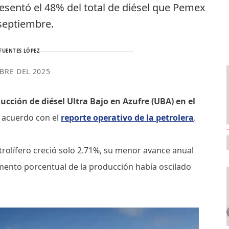
esentó el 48% del total de diésel que Pemex
 septiembre.
FUENTES LÓPEZ
BRE DEL 2025
cción de diésel Ultra Bajo en Azufre (UBA) en el
e acuerdo con el
reporte operativo de la petrolera
.
etrolífero creció solo 2.71%, su menor avance anual
mento porcentual de la producción había oscilado