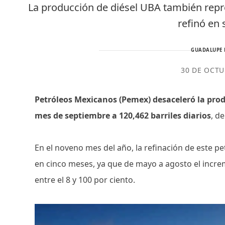
La producción de diésel UBA también repr
refinó en
GUADALUPE 
30 DE OCTU
Petróleos Mexicanos (Pemex) desaceleró la produ
mes de septiembre a 120,462 barriles diarios
, d
En el noveno mes del año, la refinación de este p
en cinco meses, ya que de mayo a agosto el incre
entre el 8 y 100 por ciento.