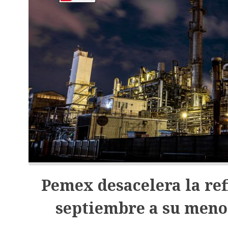
Pemex desacelera la ref
septiembre a su meno