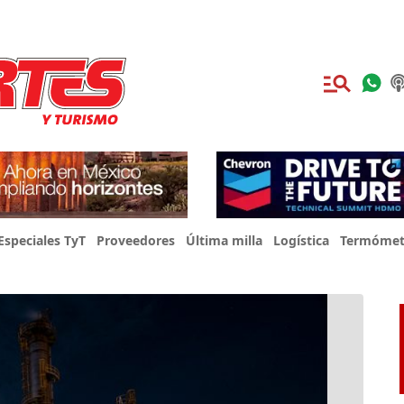
Especiales TyT
Proveedores
Última milla
Logística
Termómet