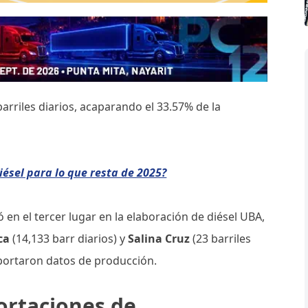
arriles diarios, acaparando el 33.57% de la
iésel para lo que resta de 2025?
có en el tercer lugar en la elaboración de diésel UBA,
ca
(14,133 barr diarios) y
Salina Cruz
(23 barriles
ortaron datos de producción.
rtaciones de