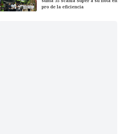
suma 35 Scania Super a su flota en
pro de la eficiencia