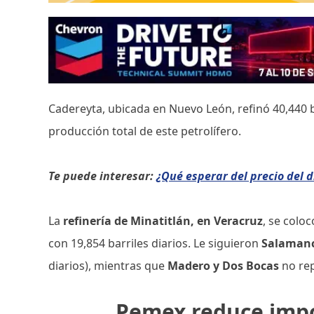
Cadereyta, ubicada en Nuevo León, refinó 40,440 b
producción total de este petrolífero.
Te puede interesar:
¿Qué esperar del precio del d
La
refinería de Minatitlán, en Veracruz
, se colo
con 19,854 barriles diarios. Le siguieron
Salaman
diarios), mientras que
Madero y Dos Bocas
no rep
Pemex reduce impo