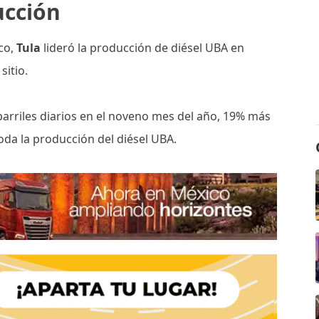
ucción
ico,
Tula
lideró la producción de diésel UBA en
sitio.
barriles diarios en el noveno mes del año, 19% más
oda la producción del diésel UBA.