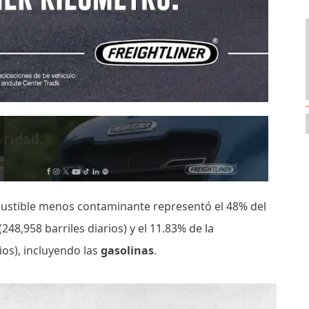
mbustible menos contaminante representó el 48% del
48,958 barriles diarios) y el 11.83% de la
rios), incluyendo las
gasolinas
.