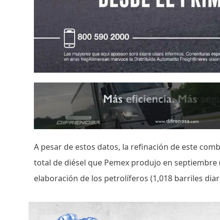
A pesar de estos datos, la refinación de este co
total de diésel que Pemex produjo en septiembre (2
elaboración de los petrolíferos (1,018 barriles dia