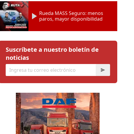
Rueda MASS Seguro: menos
paros, mayor disponibilidad
Suscríbete a nuestro boletín de
noticias