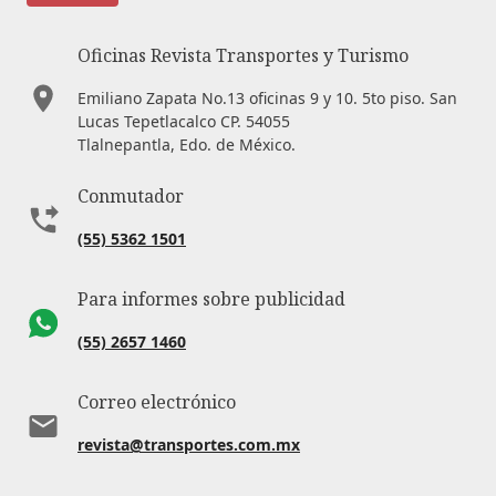
Oficinas Revista Transportes y Turismo
Emiliano Zapata No.13 oficinas 9 y 10. 5to piso. San
Lucas Tepetlacalco CP. 54055
Tlalnepantla, Edo. de México.
Conmutador
(55) 5362 1501
Para informes sobre publicidad
(55) 2657 1460
Correo electrónico
revista@transportes.com.mx