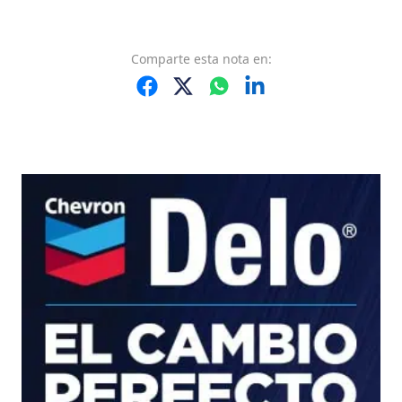
Comparte
esta nota
en: