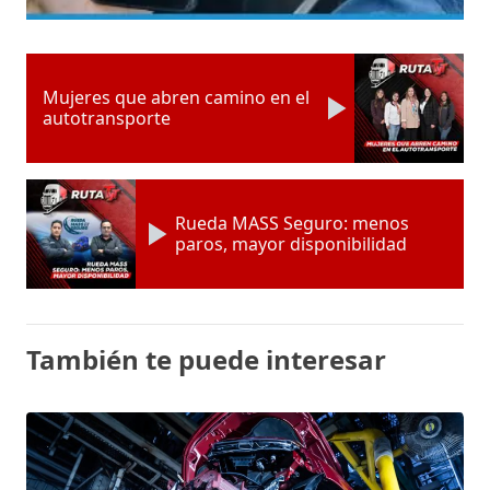
Mujeres que abren camino en el
autotransporte
Rueda MASS Seguro: menos
paros, mayor disponibilidad
También te puede interesar