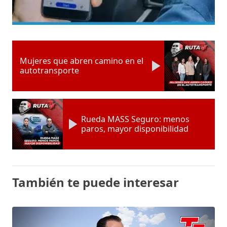
Mujeres que abren camino en el
autotransporte
Rueda MASS Seguro: menos
paros, mayor disponibilidad
También te puede interesar