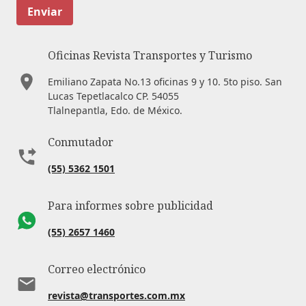
Enviar
Oficinas Revista Transportes y Turismo
Emiliano Zapata No.13 oficinas 9 y 10. 5to piso. San
Lucas Tepetlacalco CP. 54055
Tlalnepantla, Edo. de México.
Conmutador
(55) 5362 1501
Para informes sobre publicidad
(55) 2657 1460
Correo electrónico
revista@transportes.com.mx