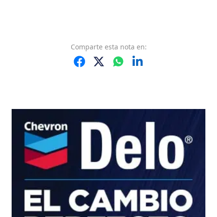
Comparte
esta nota
en: