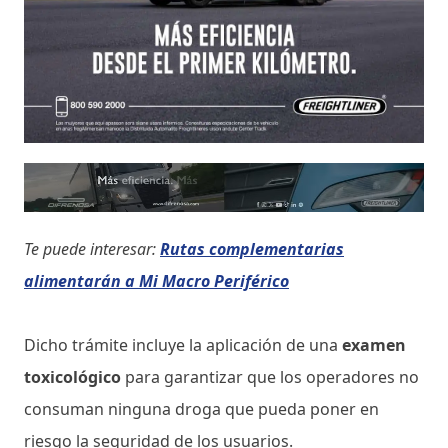
Te puede interesar:
Rutas complementarias
alimentarán a Mi Macro Periférico
Dicho trámite incluye la aplicación de una
examen
toxicológico
para garantizar que los operadores no
consuman ninguna droga que pueda poner en
riesgo la seguridad de los usuarios.