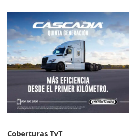
Coberturas TyT