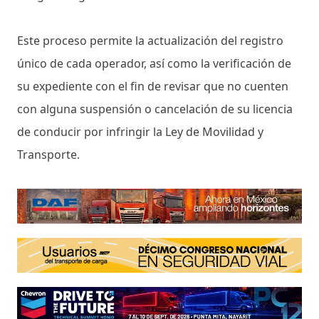
Este proceso permite la actualización del registro
único de cada operador, así como la verificación de
su expediente con el fin de revisar que no cuenten
con alguna suspensión o cancelación de su licencia
de conducir por infringir la Ley de Movilidad y
Transporte.