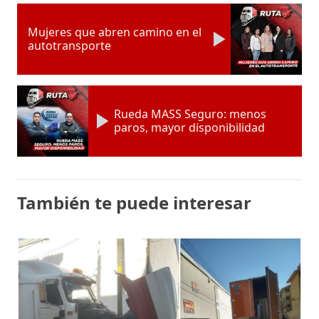
Mujeres que abren camino en el
autotransporte
Rueda MASS Seguro: menos
paros, mayor disponibilidad
También te puede interesar