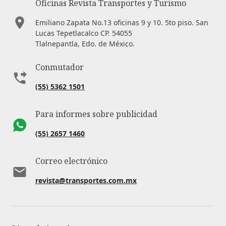
Oficinas Revista Transportes y Turismo
Emiliano Zapata No.13 oficinas 9 y 10. 5to piso. San
Lucas Tepetlacalco CP. 54055
Tlalnepantla, Edo. de México.
Conmutador
(55) 5362 1501
Para informes sobre publicidad
(55) 2657 1460
Correo electrónico
revista@transportes.com.mx