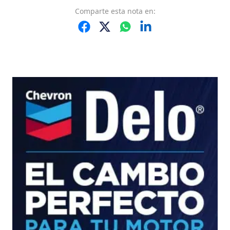
Comparte
esta nota
en: