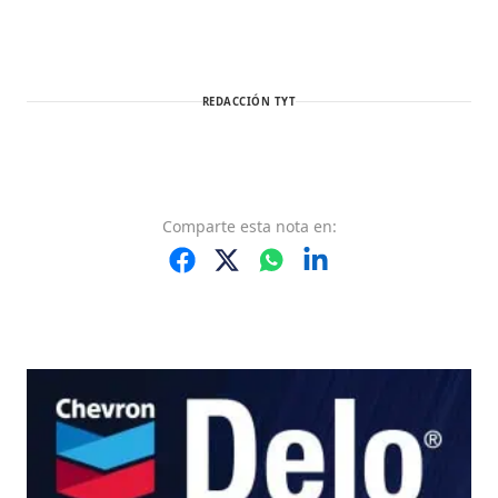
REDACCIÓN TYT
Comparte
esta nota
en: