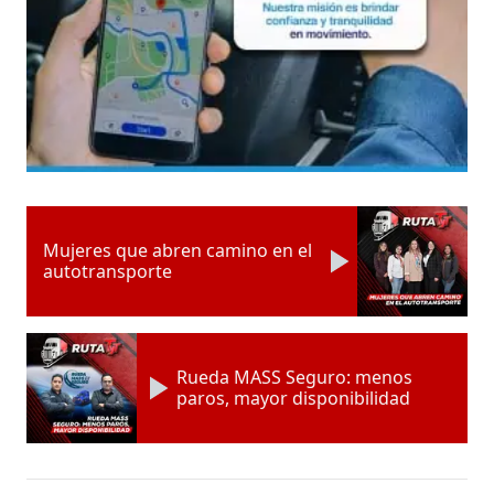
Mujeres que abren camino en el
autotransporte
Rueda MASS Seguro: menos
paros, mayor disponibilidad