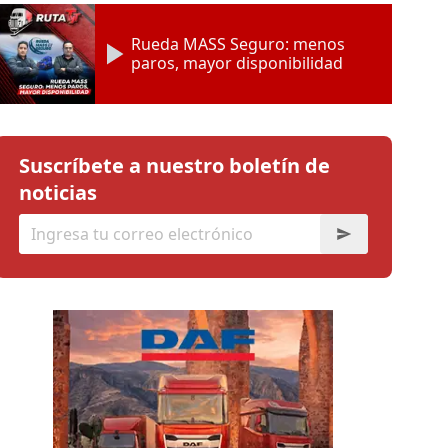
Rueda MASS Seguro: menos
paros, mayor disponibilidad
Suscríbete a nuestro boletín de
noticias