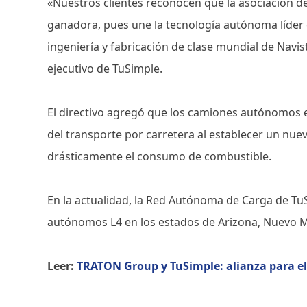
«Nuestros clientes reconocen que la asociación d
ganadora, pues une la tecnología autónoma líder 
ingeniería y fabricación de clase mundial de Navis
ejecutivo de TuSimple.
El directivo agregó que los camiones autónomos e
del transporte por carretera al establecer un nu
drásticamente el consumo de combustible.
En la actualidad, la Red Autónoma de Carga de Tu
autónomos L4 en los estados de Arizona, Nuevo M
Leer:
TRATON Group y TuSimple: alianza para e