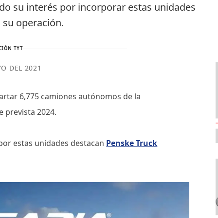
do su interés por incorporar estas unidades
 su operación.
CIÓN TYT
YO DEL 2021
apartar 6,775 camiones autónomos de la
e prevista 2024.
s por estas unidades destacan
Penske Truck