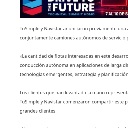
TuSimple y Navistar anunciaron previamente una a
conjuntamente camiones autónomos de servicio 
«La cantidad de flotas interesadas en este desarrol
conducción autónoma en aplicaciones de larga di
tecnologías emergentes, estrategia y planificación
Los clientes que han levantado la mano represen
TuSimple y Navistar comenzaron compartir este p
grandes clientes.