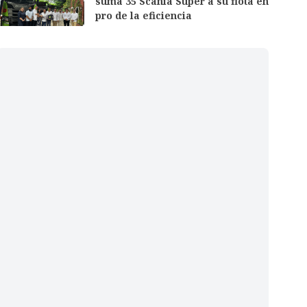
suma 35 Scania Super a su flota en
pro de la eficiencia