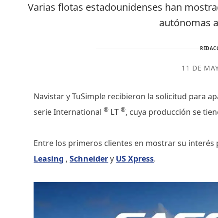
Varias flotas estadounidenses han mostra
autónomas a
REDAC
11 DE MA
Navistar y TuSimple recibieron la solicitud para 
®
®
serie International
LT
, cuya producción se tien
Entre los primeros clientes en mostrar su interé
Leasing
,
Schneider
y
US Xpress
.