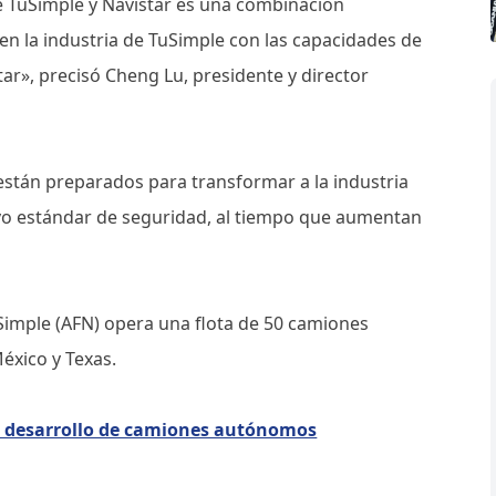
e TuSimple y Navistar es una combinación
en la industria de TuSimple con las capacidades de
tar», precisó Cheng Lu, presidente y director
stán preparados para transformar a la industria
evo estándar de seguridad, al tiempo que aumentan
Simple (AFN) opera una flota de 50 camiones
éxico y Texas.
l desarrollo de camiones autónomos