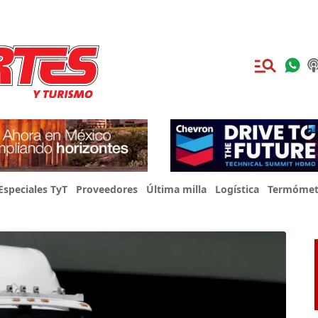
Especiales TyT
Proveedores
Última milla
Logística
Termómet