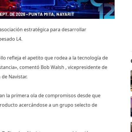
sociación estratégica para desarrollar
pesado L4.
lo refleja el apetito que rodea a la tecnología de
stancia», comentó Bob Walsh , vicepresidente de
 de Navistar.
tan la primera ola de compromisos desde que
roducto acercándose a un grupo selecto de