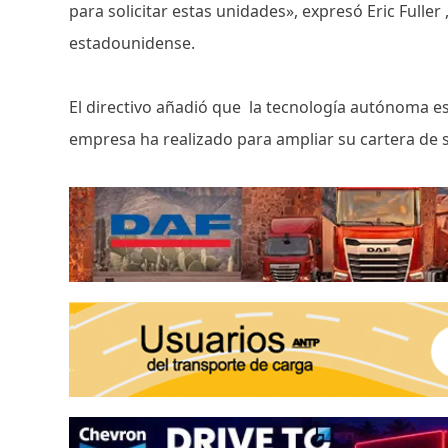
para solicitar estas unidades», expresó Eric Fuller
estadounidense.
El directivo añadió que la tecnología autónoma e
empresa ha realizado para ampliar su cartera de s