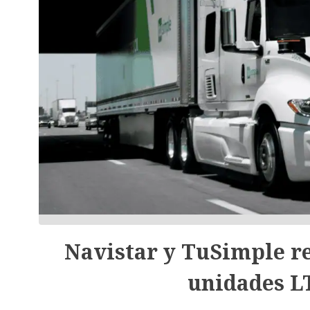
Navistar y TuSimple re
unidades L