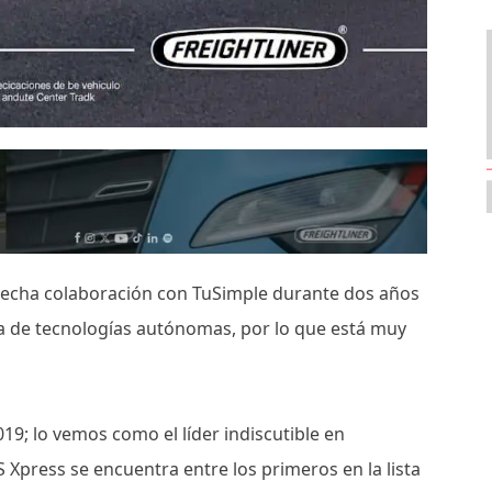
recha colaboración con TuSimple durante dos años
da de tecnologías autónomas, por lo que está muy
; lo vemos como el líder indiscutible en
Xpress se encuentra entre los primeros en la lista