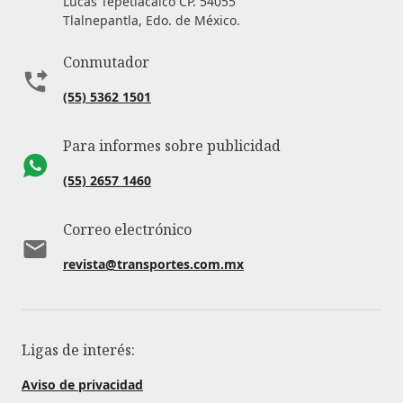
Lucas Tepetlacalco CP. 54055
Tlalnepantla, Edo. de México.
Conmutador
(55) 5362 1501
Para informes sobre publicidad
(55) 2657 1460
Correo electrónico
revista@transportes.com.mx
Ligas de interés:
Aviso de privacidad