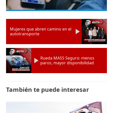
Mujeres que abren camino en el
autotransporte
Rueda MASS Seguro: menos
paros, mayor disponibilidad
También te puede interesar