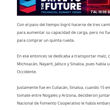
Con el paso del tiempo logró hacerse de tres cami
para aumentar su capacidad de carga, pero no fue
para comprar un quinta rueda.
En ese entonces se dedicaba a transportar maíz, c
Michoacán, Nayarit, Jalisco y Sinaloa, pues había
Occidente.
Justamente fue en Culiacán, Sinaloa, cuando 15
tomate entre Nogales y Arizona, decidieron junt
Nacional de Fomento Cooperativo le había embarg