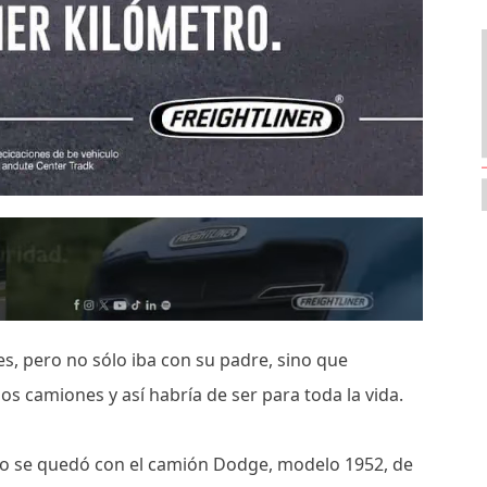
s, pero no sólo iba con su padre, sino que
s camiones y así habría de ser para toda la vida.
to se quedó con el camión Dodge, modelo 1952, de