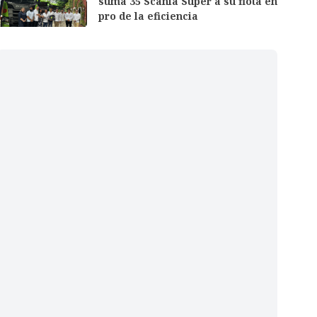
suma 35 Scania Super a su flota en
pro de la eficiencia