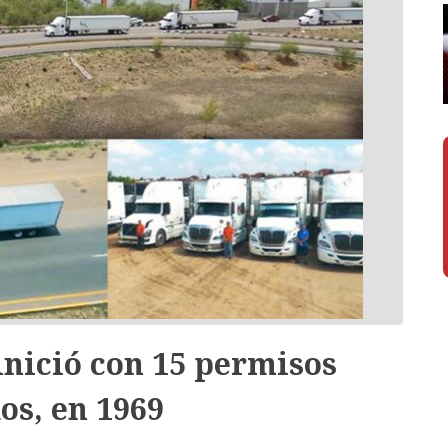
inició con 15 permisos
s, en 1969