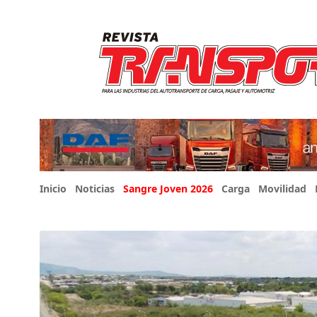
Inicio
Noticias
Sangre Joven 2026
Carga
Movilidad