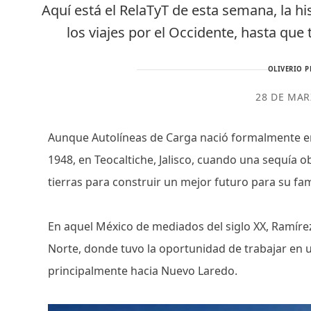
Aquí está el RelaTyT de esta semana, la hi
los viajes por el Occidente, hasta qu
OLIVERIO P
28 DE MAR
Aunque Autolíneas de Carga nació formalmente en 
1948, en Teocaltiche, Jalisco, cuando una sequía o
tierras para construir un mejor futuro para su fam
En aquel México de mediados del siglo XX, Ramíre
Norte, donde tuvo la oportunidad de trabajar en 
principalmente hacia Nuevo Laredo.