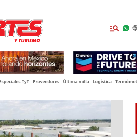
Especiales TyT
Proveedores
Última milla
Logística
Termómet