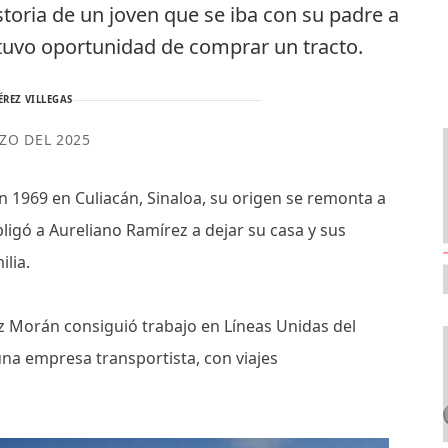
storia de un joven que se iba con su padre a
e tuvo oportunidad de comprar un tracto.
ÉREZ VILLEGAS
ZO DEL 2025
1969 en Culiacán, Sinaloa, su origen se remonta a
bligó a Aureliano Ramírez a dejar su casa y sus
ilia.
z Morán consiguió trabajo en Líneas Unidas del
una empresa transportista, con viajes