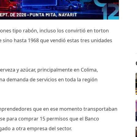
ones tipo rabón, incluso los convirtió en torton
 sino hasta 1968 que vendió estas tres unidades
erveza y azúcar, principalmente en Colima,
 una demanda de servicios en toda la región
 emprendedores que en ese momento transportaban
arse para comprar 15 permisos que el Banco
ado a otra empresa del sector.