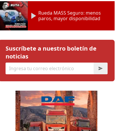
Rueda MASS Seguro: menos
paros, mayor disponibilidad
Suscríbete a nuestro boletín de
noticias