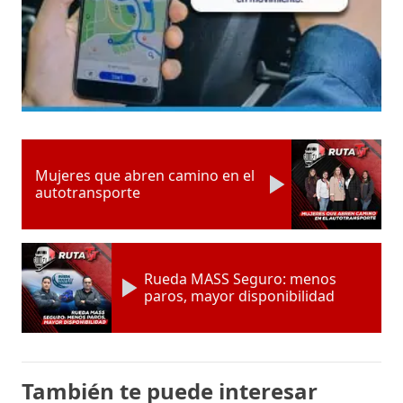
Mujeres que abren camino en el
autotransporte
Rueda MASS Seguro: menos
paros, mayor disponibilidad
También te puede interesar