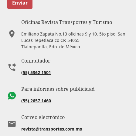
Enviar
Oficinas Revista Transportes y Turismo
Emiliano Zapata No.13 oficinas 9 y 10. 5to piso. San
Lucas Tepetlacalco CP. 54055
Tlalnepantla, Edo. de México.
Conmutador
(55) 5362 1501
Para informes sobre publicidad
(55) 2657 1460
Correo electrónico
revista@transportes.com.mx