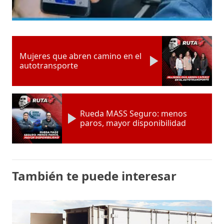
Mujeres que abren camino en el
autotransporte
Rueda MASS Seguro: menos
paros, mayor disponibilidad
También te puede interesar