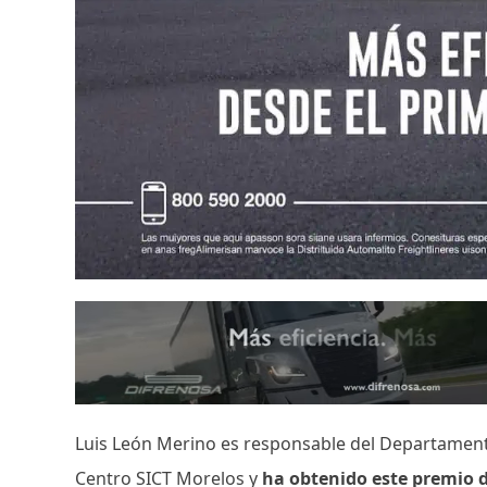
Luis León Merino es responsable del Departament
Centro SICT Morelos y
ha obtenido este premio de