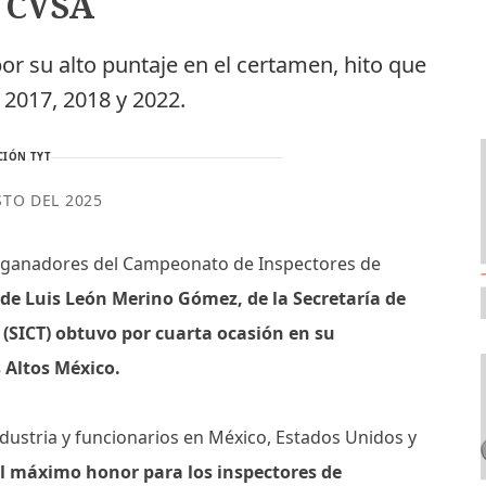
a CVSA
por su alto puntaje en el certamen, hito que
 2017, 2018 y 2022.
CIÓN TYT
STO DEL 2025
os ganadores del Campeonato de Inspectores de
de Luis León Merino Gómez, de la Secretaría de
(SICT) obtuvo por cuarta ocasión en su
s Altos México.
dustria y funcionarios en México, Estados Unidos y
l máximo honor para los inspectores de