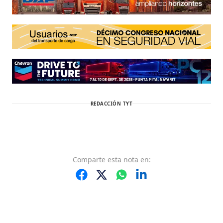
REDACCIÓN TYT
Comparte
esta nota
en: