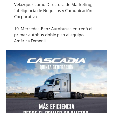
Velázquez como Directora de Marketing,
Inteligencia de Negocios y Comunicación
Corporativa.
Mercedes-Benz Autobuses entregó el
primer autobús doble piso al equipo
América Femenil.