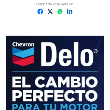
Comparte
esta nota
en: