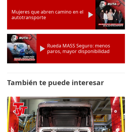
Mujeres que abren camino en el
autotransporte
Rueda MASS Seguro: menos
paros, mayor disponibilidad
También te puede interesar