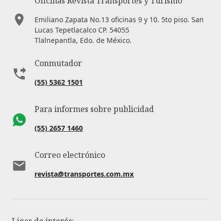
Oficinas Revista Transportes y Turismo
Emiliano Zapata No.13 oficinas 9 y 10. 5to piso. San
Lucas Tepetlacalco CP. 54055
Tlalnepantla, Edo. de México.
Conmutador
(55) 5362 1501
Para informes sobre publicidad
(55) 2657 1460
Correo electrónico
revista@transportes.com.mx
Ligas de interés: