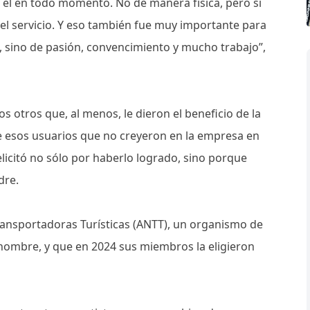
n él en todo momento. No de manera física, pero sí
el servicio. Y eso también fue muy importante para
 sino de pasión, convencimiento y mucho trabajo”,
 otros que, al menos, le dieron el beneficio de la
e esos usuarios que no creyeron en la empresa en
elicitó no sólo por haberlo logrado, sino porque
adre.
Transportadoras Turísticas (ANTT), un organismo de
hombre, y que en 2024 sus miembros la eligieron