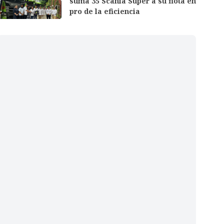
suma 35 Scania Super a su flota en
pro de la eficiencia