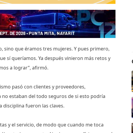
o, sino que éramos tres mujeres. Y pues primero,
e sí queríamos. Ya después vinieron más retos y
mos a lograr”, afirmó.
mismo pasó con clientes y proveedores,
 no estaban del todo seguros de si esto podría
 disciplina fueron las claves.
ntas y el servicio, de modo que cuando me toca