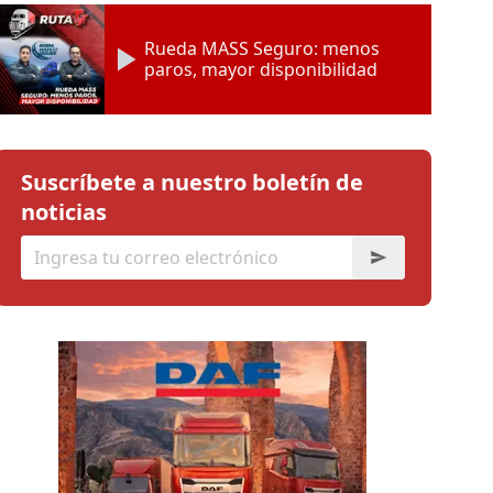
Rueda MASS Seguro: menos
paros, mayor disponibilidad
Suscríbete a nuestro boletín de
noticias