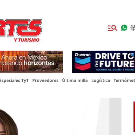
Especiales TyT
Proveedores
Última milla
Logística
Termómet