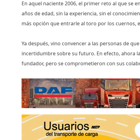
En aquel naciente 2006, el primer reto al que se e
años de edad, sin la experiencia, sin el conocimie
más opción que entrarle al toro por los cuernos, e
Ya después, vino convencer a las personas de que
incertidumbre sobre su futuro. En efecto, ahora l
fundador, pero se comprometieron con sus colabor