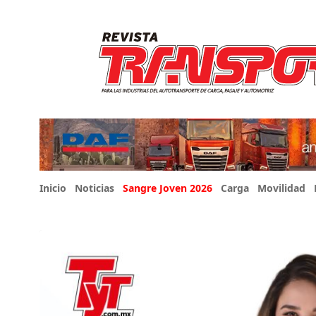
Inicio
Noticias
Sangre Joven 2026
Carga
Movilidad