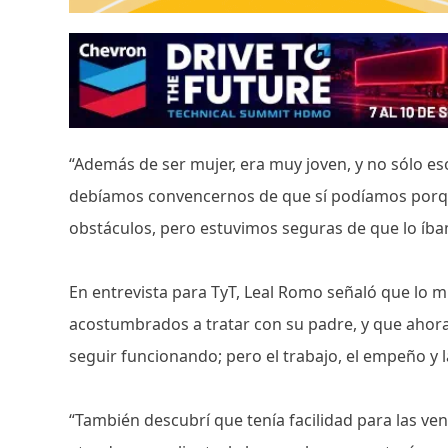
“Además de ser mujer, era muy joven, y no sólo es
debíamos convencernos de que sí podíamos porqu
obstáculos, pero estuvimos seguras de que lo íba
En entrevista para TyT, Leal Romo señaló que lo 
acostumbrados a tratar con su padre, y que ahora
seguir funcionando; pero el trabajo, el empeño y la
“También descubrí que tenía facilidad para las ve