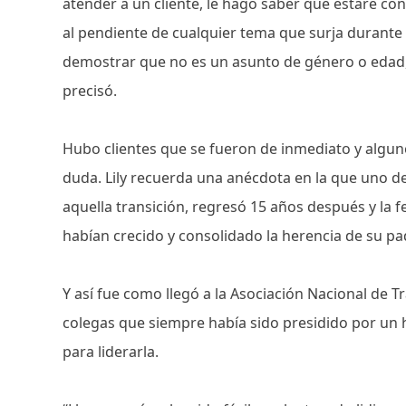
atender a un cliente, le hago saber que estaré co
al pendiente de cualquier tema que surja durante 
demostrar que no es un asunto de género o edad,
precisó.
Hubo clientes que se fueron de inmediato y algunos
duda. Lily recuerda una anécdota en la que uno d
aquella transición, regresó 15 años después y la f
habían crecido y consolidado la herencia de su p
Y así fue como llegó a la Asociación Nacional de 
colegas que siempre había sido presidido por un 
para liderarla.