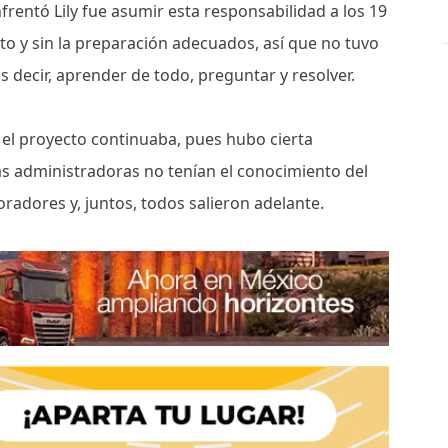
nfrentó Lily fue asumir esta responsabilidad a los 19
nto y sin la preparación adecuados, así que no tuvo
s decir, aprender de todo, preguntar y resolver.
 el proyecto continuaba, pues hubo cierta
as administradoras no tenían el conocimiento del
adores y, juntos, todos salieron adelante.