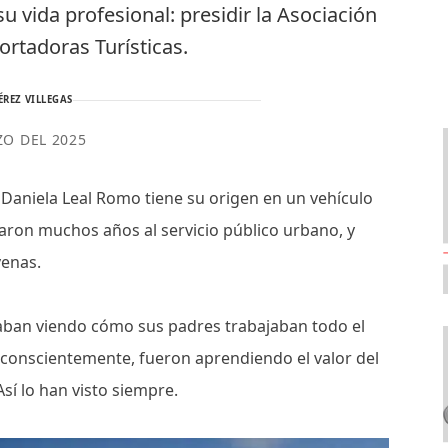
u vida profesional: presidir la Asociación
ortadoras Turísticas.
ÉREZ VILLEGAS
ZO DEL 2025
ly Daniela Leal Romo tiene su origen en un vehículo
aron muchos años al servicio público urbano, y
 venas.
saban viendo cómo sus padres trabajaban todo el
Inconscientemente, fueron aprendiendo el valor del
Así lo han visto siempre.