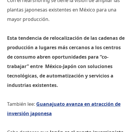
Con el nearshoring se tiene la visión de ampliar las
plantas japonesas existentes en México para una
mayor producción.
Esta tendencia de relocalización de las cadenas de
producción a lugares más cercanos a los centros
de consumo abren oportunidades para “co-
trabajar” entre México-Japón con soluciones
tecnológicas, de automatización y servicios a
industrias existentes.
También lee:
Guanajuato avanza en atracción de
inversión japonesa