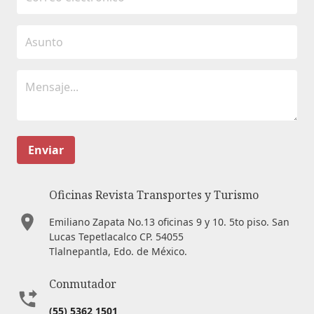
Enviar
Oficinas Revista Transportes y Turismo
Emiliano Zapata No.13 oficinas 9 y 10. 5to piso. San
Lucas Tepetlacalco CP. 54055
Tlalnepantla, Edo. de México.
Conmutador
(55) 5362 1501