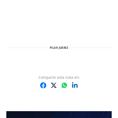
PILAR JUÁREZ
Comparte
esta nota
en: