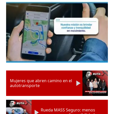
Mujeres que abren camino en el
autotransporte
Rueda MASS Seguro: menos