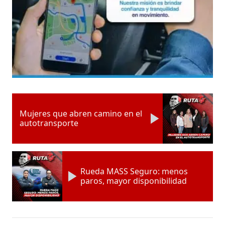
Mujeres que abren camino en el
autotransporte
Rueda MASS Seguro: menos
paros, mayor disponibilidad