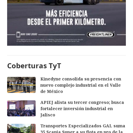
Coberturas TyT
Kinedyne consolida su presencia con
nuevo complejo industrial en el Valle
de México
APIEJ alista su tercer congreso; busca
fortalecer inversión industrial en
Jalisco
Transportes Especializados GAL suma
35 Scania Super a su flota en pro de la