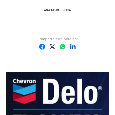
ANA LAURA HUERTA
Comparte
esta nota
en: