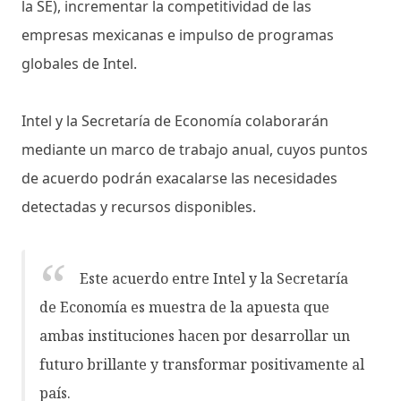
la SE), incrementar la competitividad de las
empresas mexicanas e impulso de programas
globales de Intel.
Intel y la Secretaría de Economía colaborarán
mediante un marco de trabajo anual, cuyos puntos
de acuerdo podrán exacalarse las necesidades
detectadas y recursos disponibles.
Este acuerdo entre Intel y la Secretaría
de Economía es muestra de la apuesta que
ambas instituciones hacen por desarrollar un
futuro brillante y transformar positivamente al
país.