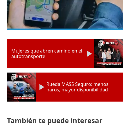
Mujeres que abren camino en el
autotransporte
Rueda MASS Seguro: menos
paros, mayor disponibilidad
También te puede interesar