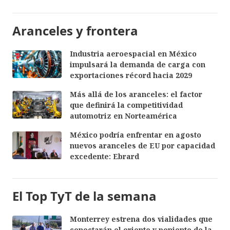
Aranceles y frontera
Industria aeroespacial en México
impulsará la demanda de carga con
exportaciones récord hacia 2029
Más allá de los aranceles: el factor
que definirá la competitividad
automotriz en Norteamérica
México podría enfrentar en agosto
nuevos aranceles de EU por capacidad
excedente: Ebrard
El Top TyT de la semana
Monterrey estrena dos vialidades que
conectarán el oriente y poniente de la