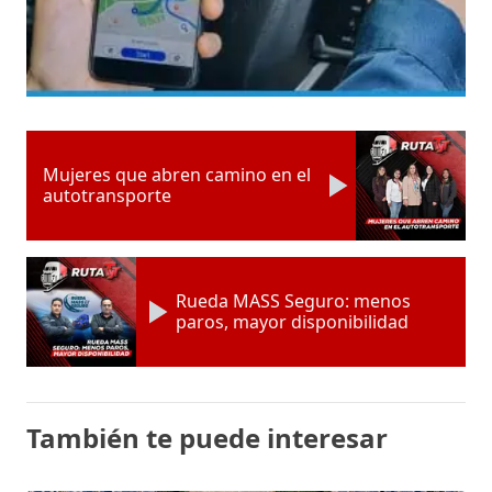
Mujeres que abren camino en el
autotransporte
Rueda MASS Seguro: menos
paros, mayor disponibilidad
También te puede interesar