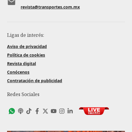
revista@transportes.com.mx
Ligas de interés:
Aviso de privacidad
Política de cookies
Revista digital
Conócenos
Contratación de publicidad
Redes Sociales