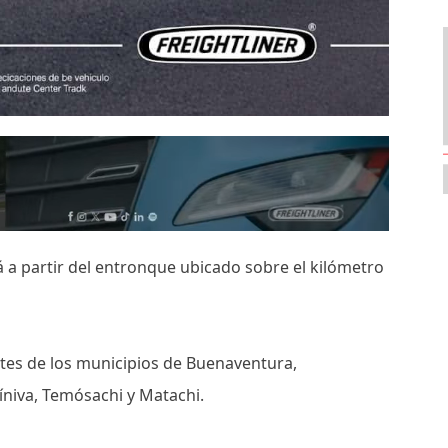
rá a partir del entronque ubicado sobre el kilómetro
ntes de los municipios de Buenaventura,
íniva, Temósachi y Matachi.