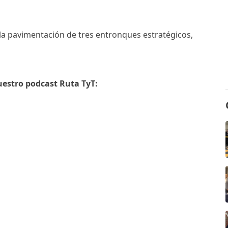
la pavimentación de tres entronques estratégicos,
uestro podcast Ruta TyT: