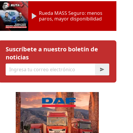
Rueda MASS Seguro: menos
paros, mayor disponibilidad
Suscríbete a nuestro boletín de
noticias