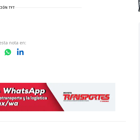
CIÓN TYT
esta nota
en: