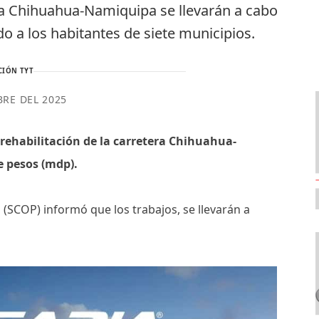
era Chihuahua-Namiquipa se llevarán a cabo
o a los habitantes de siete municipios.
CIÓN TYT
BRE DEL 2025
rehabilitación de la carretera Chihuahua-
e pesos (mdp).
(SCOP) informó que los trabajos, se llevarán a