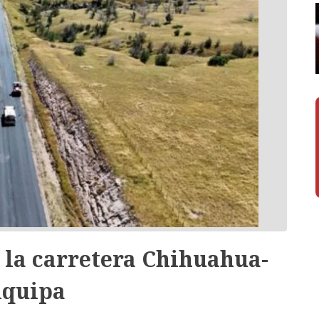
e la carretera Chihuahua-
quipa