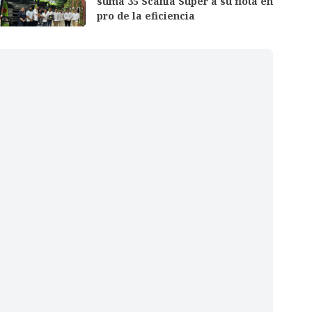
suma 35 Scania Super a su flota en
pro de la eficiencia