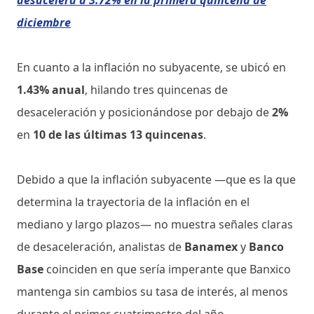
diciembre
En cuanto a la inflación no subyacente, se ubicó en
1.43% anual
, hilando tres quincenas de
desaceleración y posicionándose por debajo de
2%
en
10 de las últimas 13 quincenas
.
Debido a que la inflación subyacente —que es la que
determina la trayectoria de la inflación en el
mediano y largo plazos— no muestra señales claras
de desaceleración, analistas de
Banamex
y
Banco
Base
coinciden en que sería imperante que Banxico
mantenga sin cambios su tasa de interés, al menos
durante el primer cuatrimestre del año.