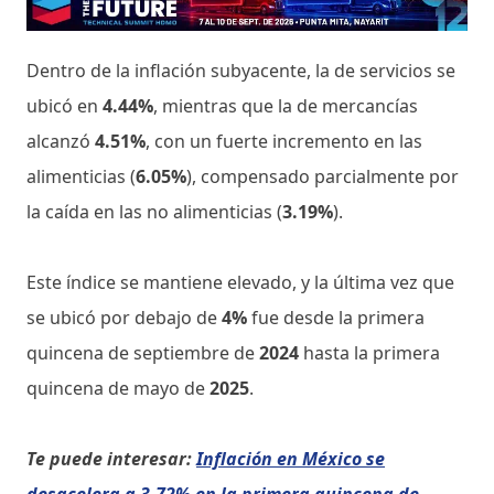
Dentro de la inflación subyacente, la de servicios se
ubicó en
4.44%
, mientras que la de mercancías
alcanzó
4.51%
, con un fuerte incremento en las
alimenticias (
6.05%
), compensado parcialmente por
la caída en las no alimenticias (
3.19%
).
Este índice se mantiene elevado, y la última vez que
se ubicó por debajo de
4%
fue desde la primera
quincena de septiembre de
2024
hasta la primera
quincena de mayo de
2025
.
Te puede interesar:
Inflación en México se
desacelera a 3.72% en la primera quincena de