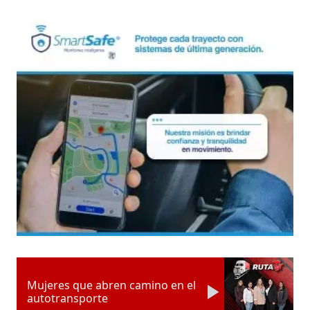
Mujeres que abren camino en el
autotransporte