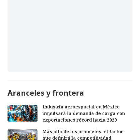
Aranceles y frontera
Industria aeroespacial en México
impulsará la demanda de carga con
exportaciones récord hacia 2029
Más allá de los aranceles: el factor
que definirá la competitividad