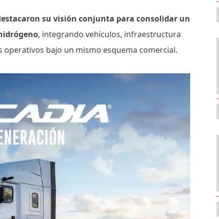
stacaron su visión conjunta para consolidar un
 hidrógeno
, integrando vehículos, infraestructura
ios operativos bajo un mismo esquema comercial.