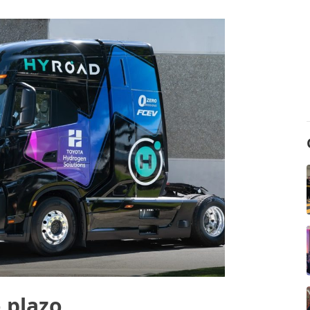
o plazo