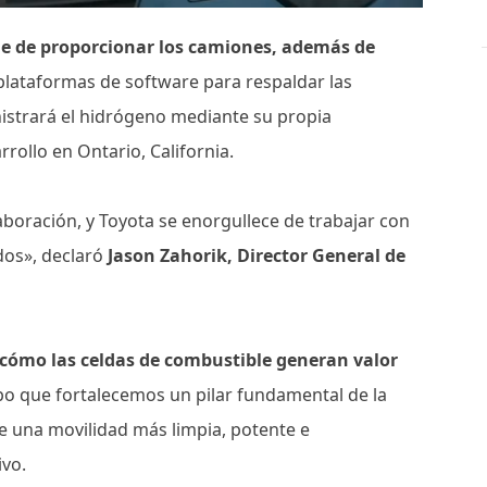
e de proporcionar los camiones, además de
 plataformas de software para respaldar las
nistrará el hidrógeno mediante su propia
rollo en Ontario, California.
boración, y Toyota se enorgullece de trabajar con
dos», declaró
Jason Zahorik, Director General de
 cómo las celdas de combustible generan valor
po que fortalecemos un pilar fundamental de la
e una movilidad más limpia, potente e
ivo.