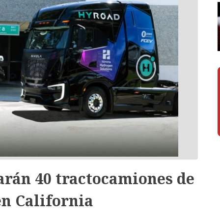
arán 40 tractocamiones de
n California