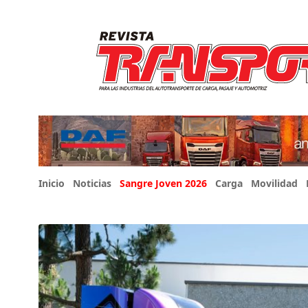
Inicio
Noticias
Sangre Joven 2026
Carga
Movilidad