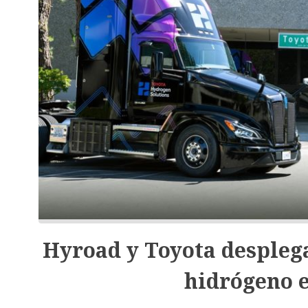
Hyroad y Toyota despleg
hidrógeno e