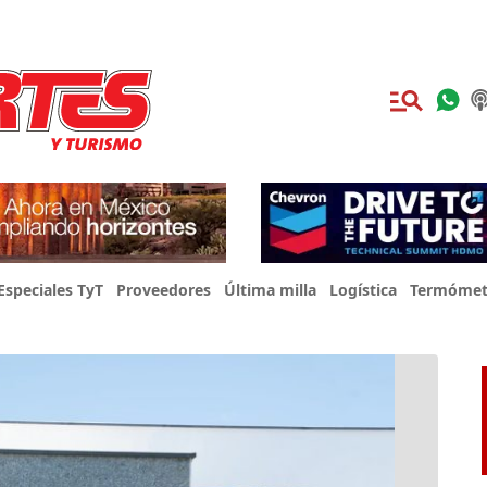
Especiales TyT
Proveedores
Última milla
Logística
Termómet