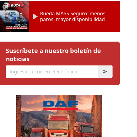
Rueda MASS Seguro: menos
paros, mayor disponibilidad
Suscríbete a nuestro boletín de
noticias