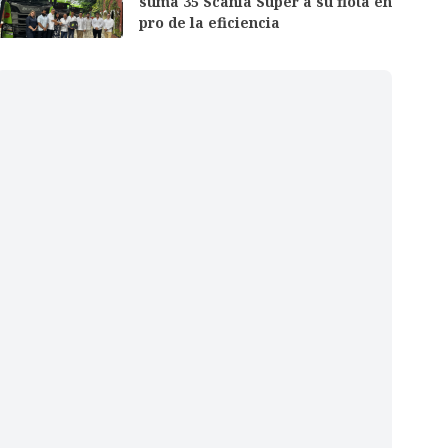
suma 35 Scania Super a su flota en
pro de la eficiencia