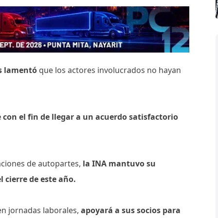
ís lamentó
que los actores involucrados no hayan
con el fin de llegar a un acuerdo satisfactorio
taciones de autopartes,
la INA mantuvo su
l cierre de este año.
en jornadas laborales,
apoyará a sus socios para