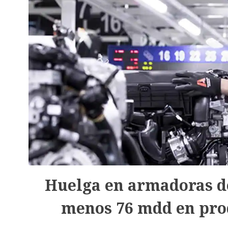
Huelga en armadoras de
menos 76 mdd en pro