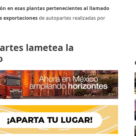
ción en esas plantas pertenecientes al llamado
as exportaciones
de autopartes realizadas por
artes lametea la
o