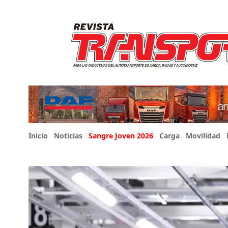
Inicio
Noticias
Sangre Joven 2026
Carga
Movilidad