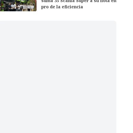
suma 35 Scania Super a su flota en
pro de la eficiencia