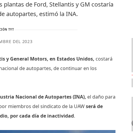
 plantas de Ford, Stellantis y GM costaría
de autopartes, estimó la INA.
CIÓN TYT
EMBRE DEL 2023
ntis y General Motors, en Estados Unidos,
costará
nacional de autopartes, de continuar en los
dustria Nacional de Autopartes (INA),
el daño para
 por miembros del sindicato de la UAW
será de
dio, por cada día de inactividad
.