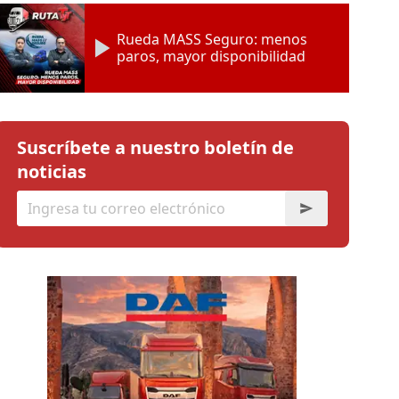
Rueda MASS Seguro: menos
paros, mayor disponibilidad
Suscríbete a nuestro boletín de
noticias