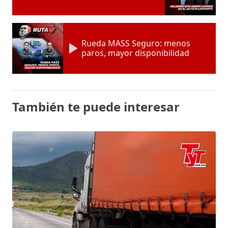
Rueda MASS Seguro: menos
paros, mayor disponibilidad
También te puede interesar