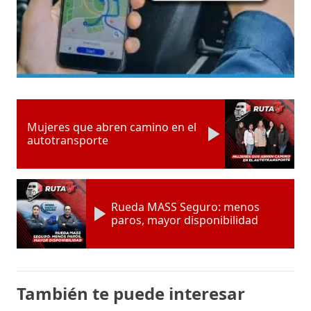
Mujeres que abren camino en el
autotransporte
Rueda MASS Seguro: menos
paros, mayor disponibilidad
También te puede interesar