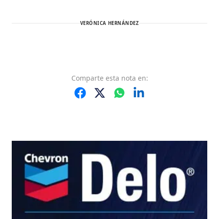
VERÓNICA HERNÁNDEZ
Comparte
esta nota
en: