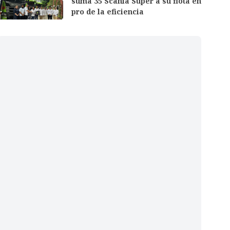
suma 35 Scania Super a su flota en
pro de la eficiencia