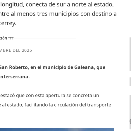
longitud, conecta de sur a norte al estado,
ntre al menos tres municipios con destino a
errey.
CIÓN TYT
EMBRE DEL 2025
San Roberto, en el municipio de Galeana, que
Interserrana.
destacó que con esta apertura se concreta un
al estado, facilitando la circulación del transporte