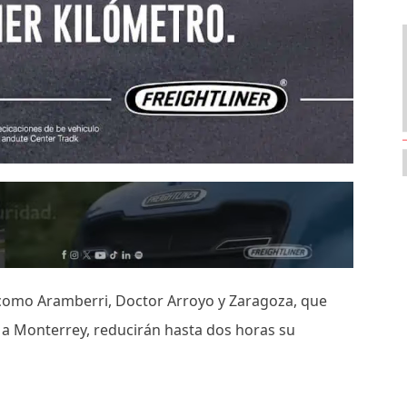
como Aramberri, Doctor Arroyo y Zaragoza, que
r a Monterrey, reducirán hasta dos horas su