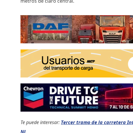
metros de claro central.
Te puede interesar:
Tercer tramo de la carretera I
NL