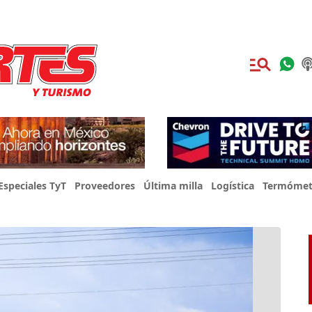
Especiales TyT
Proveedores
Última milla
Logística
Termómet