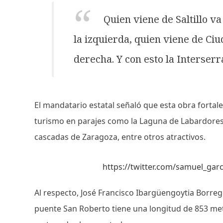
Quien viene de Saltillo v
la izquierda, quien viene de Ciu
derecha. Y con esto la Interser
El mandatario estatal señaló que esta obra fortale
turismo en parajes como la Laguna de Labardores, 
cascadas de Zaragoza, entre otros atractivos.
https://twitter.com/samuel_ga
Al respecto, José Francisco Ibargüengoytia Borrego
puente San Roberto tiene una longitud de 853 met