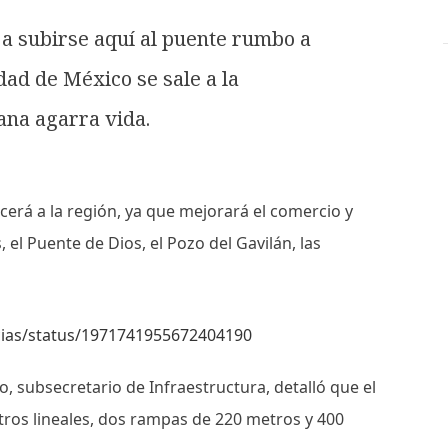
a a subirse aquí al puente rumbo a
dad de México se sale a la
rana agarra vida.
cerá a la región, ya que mejorará el comercio y
el Puente de Dios, el Pozo del Gavilán, las
rcias/status/1971741955672404190
, subsecretario de Infraestructura, detalló que el
ros lineales, dos rampas de 220 metros y 400