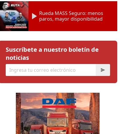
Rueda MASS Seguro: menos
paros, mayor disponibilidad
Suscríbete a nuestro boletín de
noticias