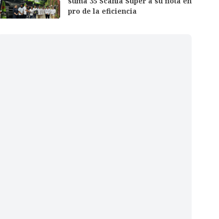
suma 35 Scania Super a su flota en
pro de la eficiencia