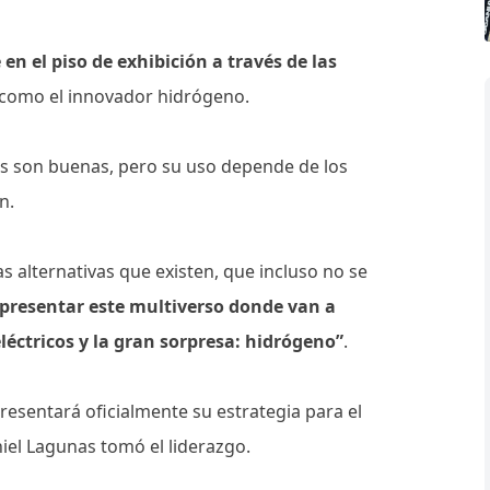
n el piso de exhibición a través de las
í como el innovador hidrógeno.
ías son buenas, pero su uso depende de los
en.
as alternativas que existen, que incluso no se
presentar este multiverso donde van a
léctricos y la gran sorpresa: hidrógeno”
.
sentará oficialmente su estrategia para el
iel Lagunas tomó el liderazgo.