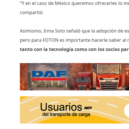
“Y en el caso de México queremos ofrecerles lo m
compartió.
Asimismo, Irma Soto señaló que la adopción de es
pero para FOTON es importante hacerle saber al m
tanto con la tecnología como con los socios pa