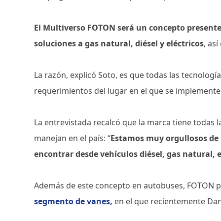
El Multiverso FOTON será un concepto presente e
soluciones a gas natural, diésel y eléctricos
, as
La razón, explicó Soto, es que todas las tecnolog
requerimientos del lugar en el que se implement
La entrevistada recalcó que la marca tiene todas l
manejan en el país: “
Estamos muy orgullosos de 
encontrar desde vehículos diésel, gas natural, e
Además de este concepto en autobuses, FOTON pre
segmento de vanes,
en el que recientemente Dan