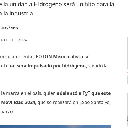
 la unidad a Hidrógeno será un hito para la
 la industria.
 HERNÁNDEZ
ERO DEL 2024
omiso ambiental,
FOTON México alista la
 el cual será impulsado por hidrógeno,
siendo la
 la marca en el país, quien
adelantó a TyT que este
o Movilidad 2024
, que se realizará en Expo Santa Fe,
e marzo.