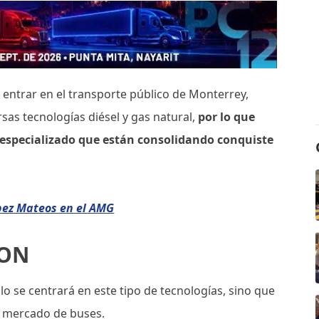
 entrar en el transporte público de Monterrey,
sas tecnologías diésel y gas natural,
por lo que
 especializado que están consolidando conquiste
pez Mateos en el AMG
TON
o se centrará en este tipo de tecnologías, sino que
el mercado de buses.