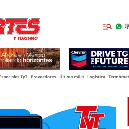
Especiales TyT
Proveedores
Última milla
Logística
Termómet