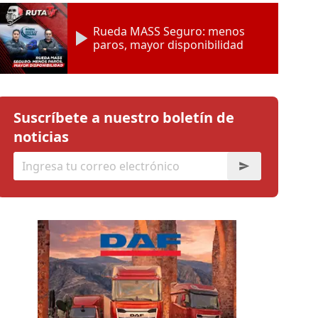
Rueda MASS Seguro: menos
paros, mayor disponibilidad
Suscríbete a nuestro boletín de
noticias