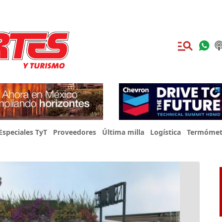
Especiales TyT
Proveedores
Última milla
Logística
Termómet