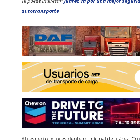
Te puede interesar:
Juárez va por una mejor seguri
autotransporte
Al respecto, el presidente municipal de Juárez, Cru