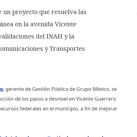
e un proyecto que resuelva las
ánea en la avenida Vicente
validaciones del INAH y la
 Comunicaciones y Transportes
yo
, gerente de Gestión Pública de Grupo México, se
ucción de los pasos a desnivel en Vicente Guerrero
 recursos federales en el municipio, a fin de mejorar