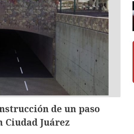
nstrucción de un paso
n Ciudad Juárez