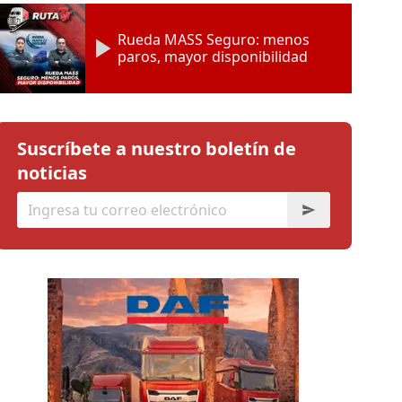
Rueda MASS Seguro: menos
paros, mayor disponibilidad
Suscríbete a nuestro boletín de
noticias