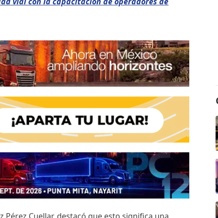
dad vial con la capacitación de operadores de
z Pérez Cuellar, destacó que esto significa una