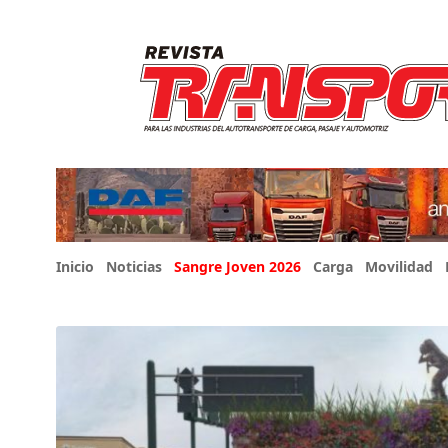
Inicio
Noticias
Sangre Joven 2026
Carga
Movilidad