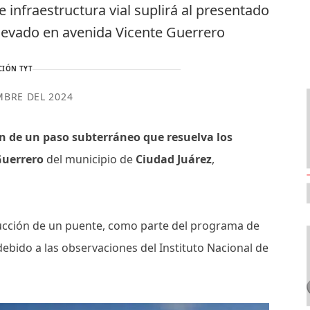
infraestructura vial suplirá al presentado
elevado en avenida Vicente Guerrero
CIÓN TYT
MBRE DEL 2024
n de un paso subterráneo que resuelva los
 Guerrero
del municipio de
Ciudad Juárez
,
rucción de un puente, como parte del programa de
debido a las observaciones del Instituto Nacional de