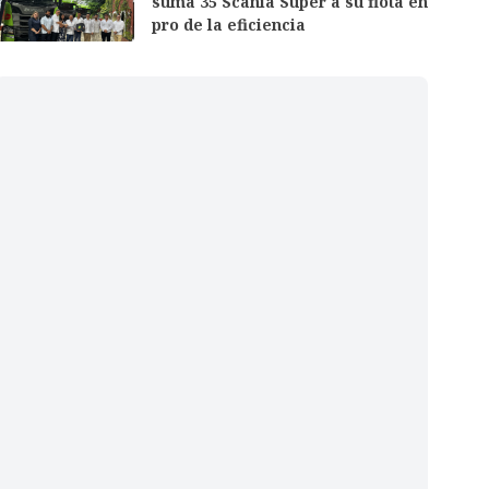
suma 35 Scania Super a su flota en
pro de la eficiencia