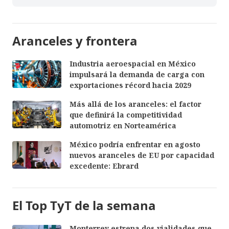
Aranceles y frontera
Industria aeroespacial en México
impulsará la demanda de carga con
exportaciones récord hacia 2029
Más allá de los aranceles: el factor
que definirá la competitividad
automotriz en Norteamérica
México podría enfrentar en agosto
nuevos aranceles de EU por capacidad
excedente: Ebrard
El Top TyT de la semana
Monterrey estrena dos vialidades que