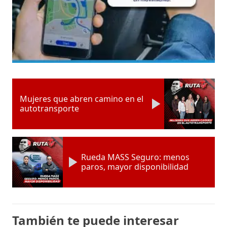
Mujeres que abren camino en el
autotransporte
Rueda MASS Seguro: menos
paros, mayor disponibilidad
También te puede interesar