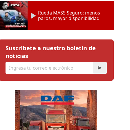
Rueda MASS Seguro: menos
paros, mayor disponibilidad
Suscríbete a nuestro boletín de
noticias