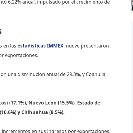
tó 6.22% anual, impulsado por el crecimiento de
s
s en las
estadísticas IMMEX
, nueve presentaron
or exportaciones.
con una disminución anual de 29.3%, y Coahuila,
tosí (17.1%), Nuevo León (15.5%), Estado de
(10.6%) y Chihuahua (8.5%).
on incrementos en sus ingresos por exportaciones