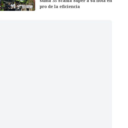
suma 35 Scania Super a su flota en
pro de la eficiencia