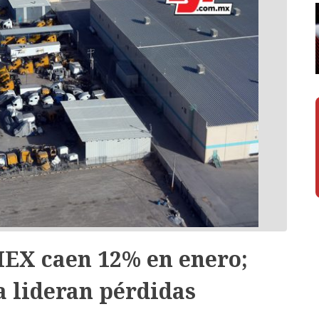
EX caen 12% en enero;
a lideran pérdidas