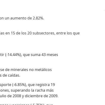
ron un aumento de 2.82%.
as en 15 de los 20 subsectores, entre los que
tir (-14.44%), que suma 43 meses
ase de minerales no metálicos
s de caídas.
porte (-6.85%), que registra 19
iones, superando la racha más
julio de 2008 y diciembre de 2009.