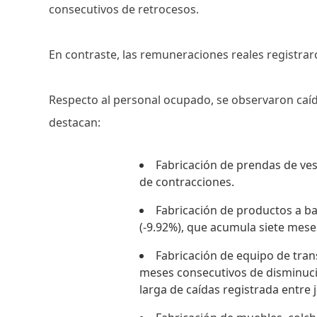
consecutivos de retrocesos.
En contraste, las remuneraciones reales registra
Respecto al personal ocupado, se observaron caíd
destacan:
Fabricación de prendas de ves
de contracciones.
Fabricación de productos a b
(-9.92%), que acumula siete mese
Fabricación de equipo de trans
meses consecutivos de disminuc
larga de caídas registrada entre 