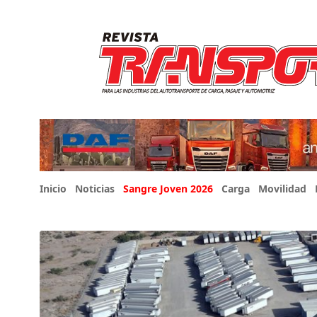
Inicio
Noticias
Sangre Joven 2026
Carga
Movilidad