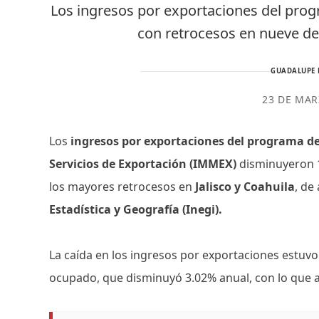
Los ingresos por exportaciones del pr
con retrocesos en nueve d
GUADALUPE 
23 DE MAR
Los
ingresos por exportaciones del programa d
Servicios de Exportación (IMMEX)
disminuyeron 1
los mayores retrocesos en
Jalisco y Coahuila
, de
Estadística y Geografía (Inegi).
La caída en los ingresos por exportaciones estuv
ocupado, que disminuyó 3.02% anual, con lo que 