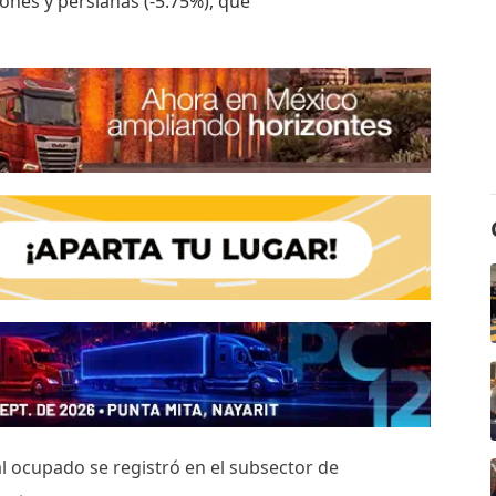
ones y persianas (-5.75%), que
al ocupado se registró en el subsector de