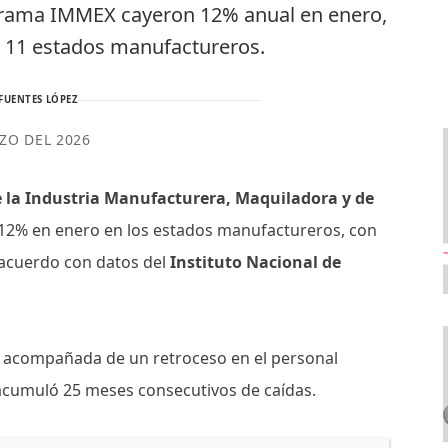
ograma IMMEX cayeron 12% anual en enero,
e 11 estados manufactureros.
FUENTES LÓPEZ
ZO DEL 2026
e la Industria Manufacturera, Maquiladora y de
2% en enero en los estados manufactureros, con
 acuerdo con datos del
Instituto Nacional de
o acompañada de un retroceso en el personal
acumuló 25 meses consecutivos de caídas.