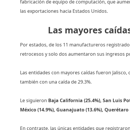
fabricación de equipo de computación, que aumen
las exportaciones hacia Estados Unidos.
Las mayores caída
Por estados, de los 11 manufactureros registrado
retrocesos y solo dos aumentaron sus ingresos p
Las entidades con mayores caídas fueron Jalisco, 
también con una caída de 29.3%.
Le siguieron
Baja California (25.4%), San Luis Po
México (14.9%), Guanajuato (13.6%), Querétaro 
En contraste, las únicas entidades que registrar