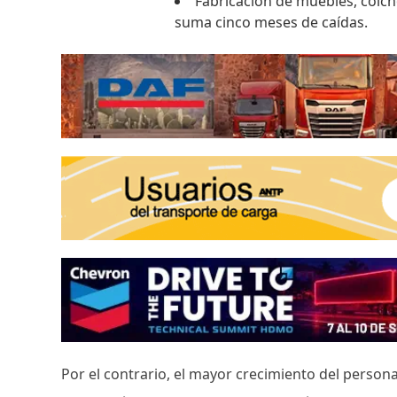
Fabricación de muebles, colch
suma cinco meses de caídas.
Por el contrario, el mayor crecimiento del person