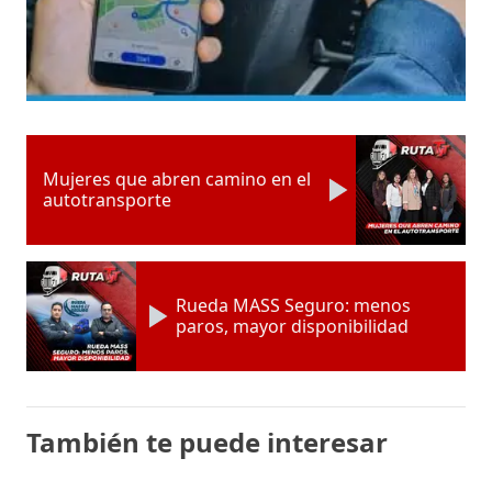
Mujeres que abren camino en el
autotransporte
Rueda MASS Seguro: menos
paros, mayor disponibilidad
También te puede interesar