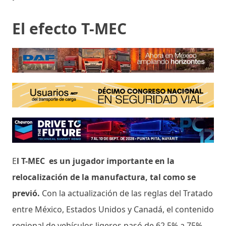
El efecto T-MEC
E
l T-MEC es un jugador importante en la
relocalización de la manufactura, tal como se
previó.
Con la actualización de las reglas del Tratado
entre México, Estados Unidos y Canadá, el contenido
regional de vehículos ligeros pasó de 62.5% a 75%.