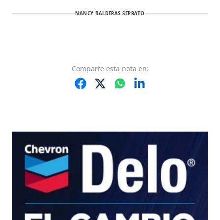
NANCY BALDERAS SERRATO
Comparte
esta nota
en: