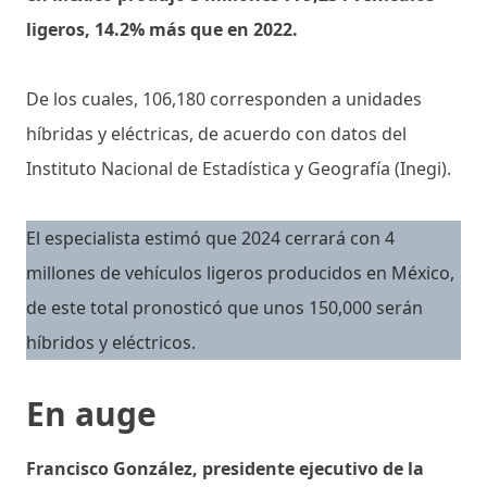
ligeros, 14.2% más que en 2022.
De los cuales, 106,180 corresponden a unidades
híbridas y eléctricas, de acuerdo con datos del
Instituto Nacional de Estadística y Geografía (Inegi).
El especialista estimó que 2024 cerrará con 4
millones de vehículos ligeros producidos en México,
de este total pronosticó que unos 150,000 serán
híbridos y eléctricos.
En auge
Francisco González, presidente ejecutivo de la