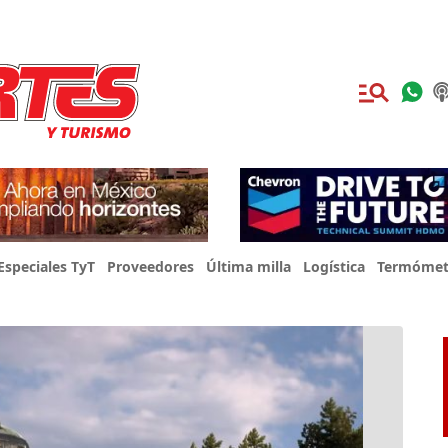
Especiales TyT
Proveedores
Última milla
Logística
Termómet