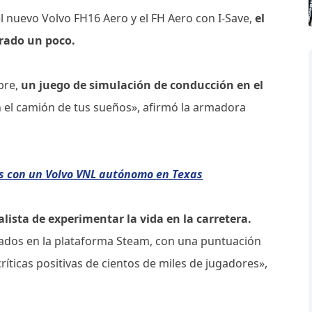
l nuevo Volvo FH16 Aero y el FH Aero con I-Save,
el
rado un poco.
bre,
un juego de simulación de conducción en el
 el camión de tus sueños», afirmó la armadora
as con un Volvo VNL autónomo en Texas
ista de experimentar la vida en la carretera.
rados en la plataforma Steam, con una puntuación
íticas positivas de cientos de miles de jugadores»,