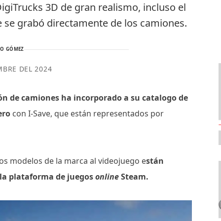
giTrucks 3D de gran realismo, incluso el
ue se grabó directamente de los camiones.
TO GÓMEZ
MBRE DEL 2024
ión de camiones ha incorporado a su catalogo de
ero
con I-Save, que están representados por
dos modelos de la marca al videojuego e
stán
 la plataforma de juegos
online
Steam.