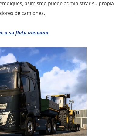
remolques, asimismo puede administrar su propia
adores de camiones.
ic a su flota alemana