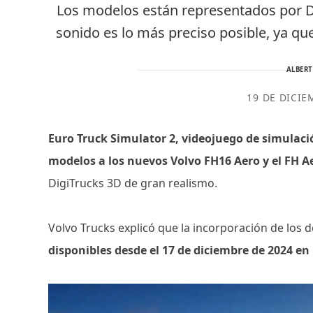
Los modelos están representados por Di
sonido es lo más preciso posible, ya q
ALBER
19 DE DICIE
Euro Truck Simulator 2, videojuego de simulac
modelos a los nuevos Volvo FH16 Aero y el FH A
DigiTrucks 3D de gran realismo.
Volvo Trucks explicó que la incorporación de los 
disponibles desde el 17 de diciembre de 2024 en