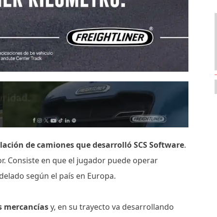
lación de camiones que desarrolló
SCS Software
.
or. Consiste en que el jugador puede operar
elado según el país en Europa.
as mercancías
y, en su trayecto va desarrollando