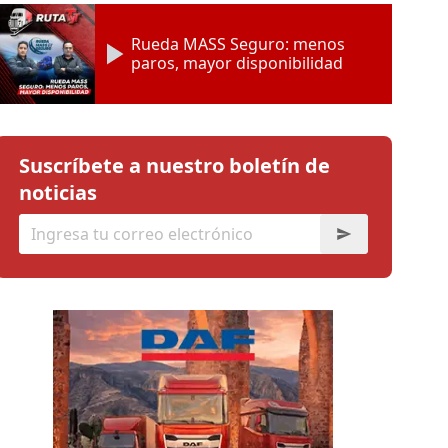
Rueda MASS Seguro: menos
paros, mayor disponibilidad
Suscríbete a nuestro boletín de
noticias