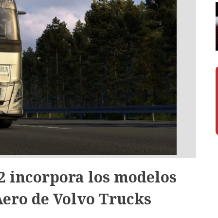
2 incorpora los modelos
Aero de Volvo Trucks