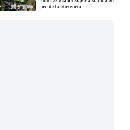
suma 35 Scania Super a su flota en
pro de la eficiencia