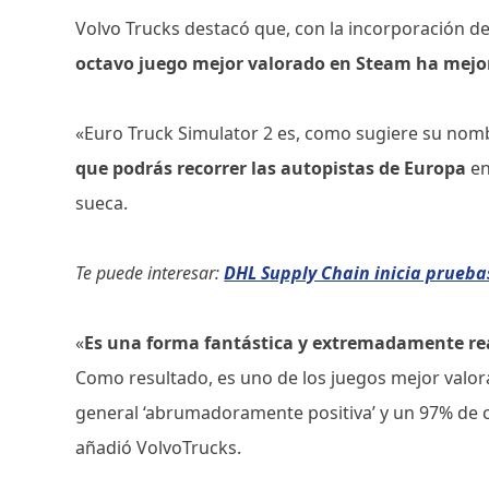
Volvo Trucks destacó que, con la incorporación de
octavo juego mejor valorado en Steam ha mejo
«Euro Truck Simulator 2 es, como sugiere su nom
que podrás recorrer las autopistas de Europa
en
sueca.
Te puede interesar:
DHL Supply Chain inicia prueb
«
Es una forma fantástica y extremadamente real
Como resultado, es uno de los juegos mejor valo
general ‘abrumadoramente positiva’ y un 97% de cr
añadió VolvoTrucks.